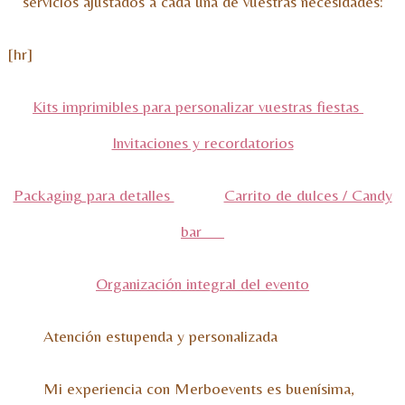
servicios ajustados a cada una de vuestras necesidades:
[hr]
Kits imprimibles para personalizar vuestras fiestas
Invitaciones y recordatorios
Packaging para detalles
Carrito de dulces / Candy
bar
Organización integral del evento
Atención estupenda y personalizada
Mi experiencia con Merboevents es buenísima,