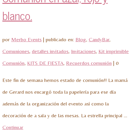
blanco.
por
Merbo Events
|
publicado en:
Blog
,
CandyBar
,
Comuniones
,
detalles invitados
,
Invitaciones
,
Kit imprimible
Comunión
,
KITS DE FIESTA
,
Recuerdos comunión
|
0
Este fin de semana hemos estado de comunión!! La mamá
de Gerard nos encargó toda la papelería para ese día
además de la organización del evento así como la
decoración de a sala y de las mesas. La estrella principal …
Continuar