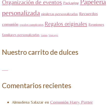
Papeleria
Organización de eventos
Packaging
personalizada
Recuerdos
piruletas personalizadas
Regalos originales
comunión
Reuniones
regalos cumpleaños
familiares personalizadas
Varios
Vintage
Nuestro carrito de dulces
Comentarios recientes
Almudena Salazar
en
Comunión Harry Potter