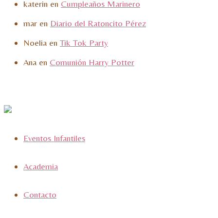
katerin
en
Cumpleaños Marinero
mar
en
Diario del Ratoncito Pérez
Noelia
en
Tik Tok Party
Ana
en
Comunión Harry Potter
Eventos Infantiles
Academia
Contacto