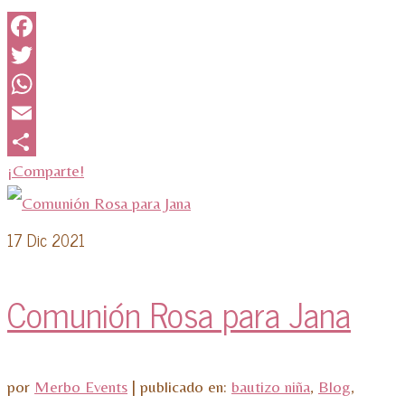
Facebook
Twitter
WhatsApp
Email
¡Comparte!
17
Dic 2021
Comunión Rosa para Jana
por
Merbo Events
|
publicado en:
bautizo niña
,
Blog
,