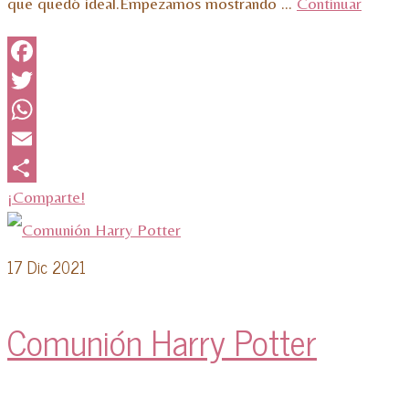
que quedó ideal.Empezamos mostrando …
Continuar
Facebook
Twitter
WhatsApp
Email
¡Comparte!
17
Dic 2021
Comunión Harry Potter