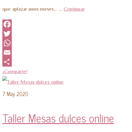
que aplazar unos meses… …
Continuar
Facebook
Twitter
WhatsApp
Email
¡Comparte!
7
May 2020
Taller Mesas dulces online