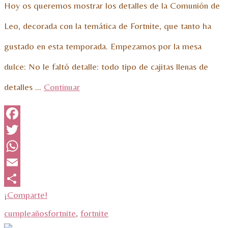
Hoy os queremos mostrar los detalles de la Comunión de
Leo, decorada con la temática de Fortnite, que tanto ha
gustado en esta temporada. Empezamos por la mesa
dulce: No le faltó detalle: todo tipo de cajitas llenas de
detalles …
Continuar
Facebook
Twitter
WhatsApp
Email
¡Comparte!
cumpleañosfortnite
,
fortnite