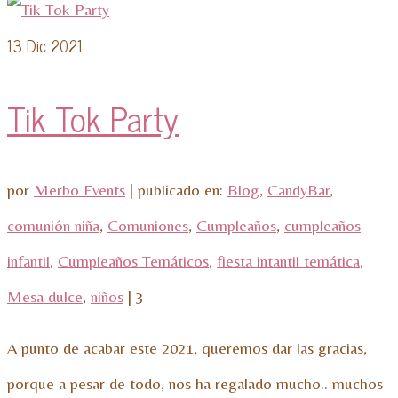
13
Dic 2021
Tik Tok Party
por
Merbo Events
|
publicado en:
Blog
,
CandyBar
,
comunión niña
,
Comuniones
,
Cumpleaños
,
cumpleaños
infantil
,
Cumpleaños Temáticos
,
fiesta intantil temática
,
Mesa dulce
,
niños
|
3
A punto de acabar este 2021, queremos dar las gracias,
porque a pesar de todo, nos ha regalado mucho.. muchos