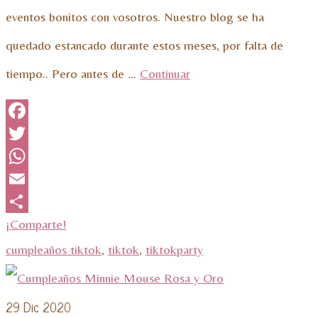
eventos bonitos con vosotros. Nuestro blog se ha
quedado estancado durante estos meses, por falta de
tiempo.. Pero antes de …
Continuar
Facebook
Twitter
WhatsApp
Email
¡Comparte!
cumpleaños tiktok
,
tiktok
,
tiktokparty
29
Dic 2020