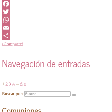
Facebook
Twitter
WhatsApp
Email
¡Comparte!
Navegación de entradas
1
2
3
4
…
6
»
Buscar por:
Comuniones