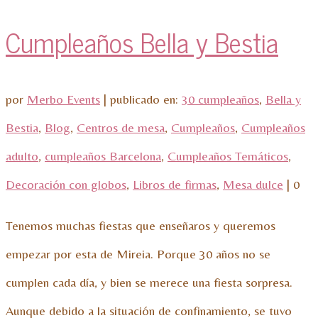
Cumpleaños Bella y Bestia
por
Merbo Events
|
publicado en:
30 cumpleaños
,
Bella y
Bestia
,
Blog
,
Centros de mesa
,
Cumpleaños
,
Cumpleaños
adulto
,
cumpleaños Barcelona
,
Cumpleaños Temáticos
,
Decoración con globos
,
Libros de firmas
,
Mesa dulce
|
0
Tenemos muchas fiestas que enseñaros y queremos
empezar por esta de Mireia. Porque 30 años no se
cumplen cada día, y bien se merece una fiesta sorpresa.
Aunque debido a la situación de confinamiento, se tuvo