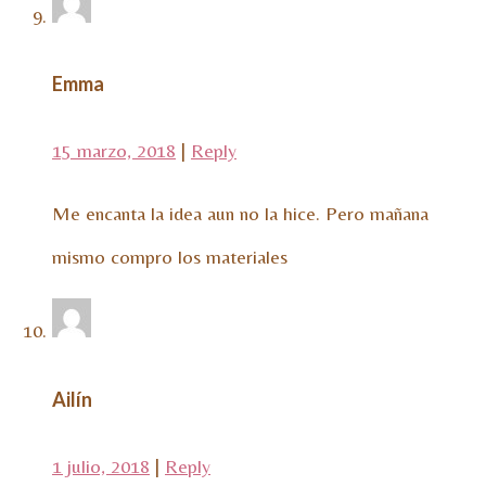
Emma
15 marzo, 2018
|
Reply
Me encanta la idea aun no la hice. Pero mañana
mismo compro los materiales
Ailín
1 julio, 2018
|
Reply