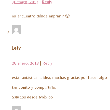
30 mayo, 2017
|
Reply
no encuentro dónde imprimir 🙁
Lety
25 enero, 2018
|
Reply
está fantástica la idea, muchas gracias por hacer algo
tan bonito y compartirlo.
Saludos desde México