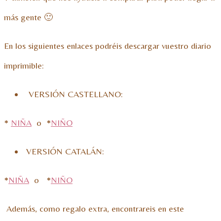
más gente 🙂
En los siguientes enlaces podréis descargar vuestro diario
imprimible:
VERSIÓN CASTELLANO:
*
NIÑA
o *
NIÑO
VERSIÓN CATALÁN:
*
NIÑA
o *
NIÑO
Además, como regalo extra, encontrareis en este