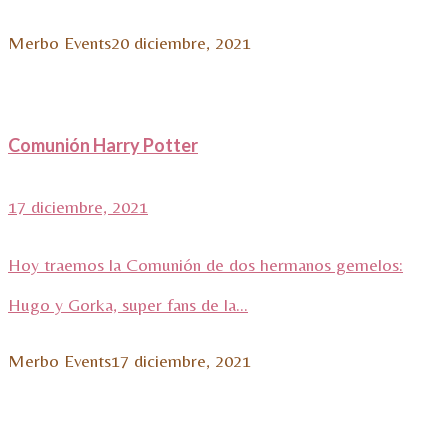
Merbo Events
20 diciembre, 2021
Comunión Harry Potter
17 diciembre, 2021
Hoy traemos la Comunión de dos hermanos gemelos:
Hugo y Gorka, super fans de la...
Merbo Events
17 diciembre, 2021