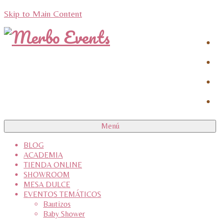
Skip to Main Content
Menú
BLOG
ACADEMIA
TIENDA ONLINE
SHOWROOM
MESA DULCE
EVENTOS TEMÁTICOS
Bautizos
Baby Shower