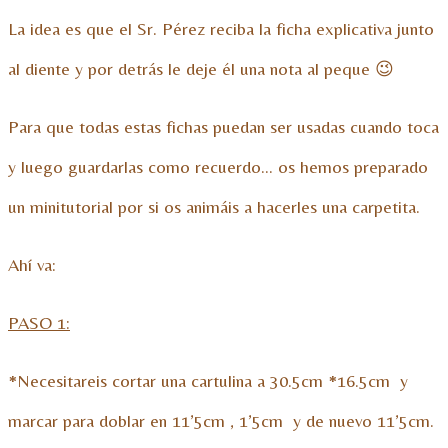
La idea es que el Sr. Pérez reciba la ficha explicativa junto
al diente y por detrás le deje él una nota al peque 😉
Para que todas estas fichas puedan ser usadas cuando toca
y luego guardarlas como recuerdo… os hemos preparado
un minitutorial por si os animáis a hacerles una carpetita.
Ahí va:
PASO 1:
*Necesitareis cortar una cartulina a 30.5cm *16.5cm y
marcar para doblar en 11’5cm , 1’5cm y de nuevo 11’5cm.