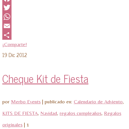
Facebook
Twitter
WhatsApp
Email
¡Comparte!
19
Dic 2012
Cheque Kit de Fiesta
por
Merbo Events
|
publicado en:
Calendario de Adviento
,
KITS DE FIESTA
,
Navidad
,
regalos cumpleaños
,
Regalos
originales
|
1