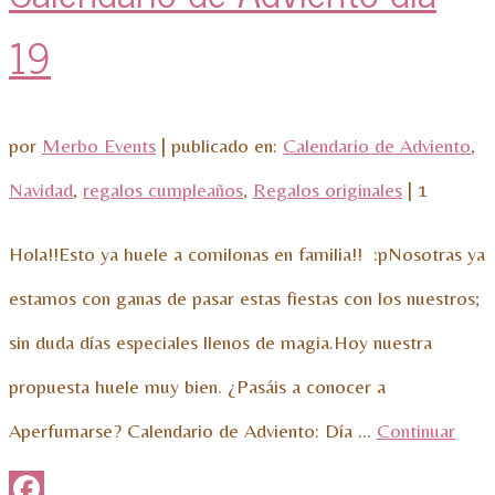
19
por
Merbo Events
|
publicado en:
Calendario de Adviento
,
Navidad
,
regalos cumpleaños
,
Regalos originales
|
1
Hola!!Esto ya huele a comilonas en familia!! :pNosotras ya
estamos con ganas de pasar estas fiestas con los nuestros;
sin duda días especiales llenos de magia.Hoy nuestra
propuesta huele muy bien. ¿Pasáis a conocer a
Aperfumarse? Calendario de Adviento: Día …
Continuar