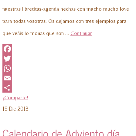
nuestras libretitas-agenda hechas con mucho mucho love
para todas vosotras. Os dejamos con tres ejemplos para
que veáis lo monas que son …
Continuar
Facebook
Twitter
WhatsApp
Email
¡Comparte!
19
Dic 2013
Calendario de Adviento día