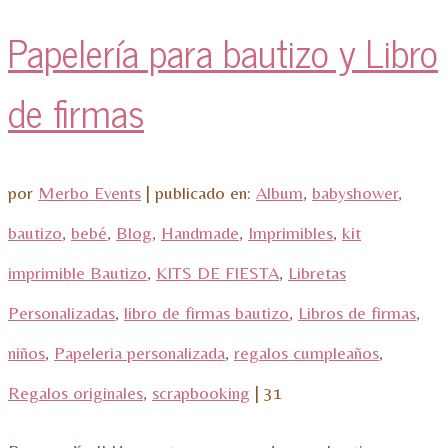
Papelería para bautizo y Libro
de firmas
por
Merbo Events
|
publicado en:
Album
,
babyshower
,
bautizo
,
bebé
,
Blog
,
Handmade
,
Imprimibles
,
kit
imprimible Bautizo
,
KITS DE FIESTA
,
Libretas
Personalizadas
,
libro de firmas bautizo
,
Libros de firmas
,
niños
,
Papeleria personalizada
,
regalos cumpleaños
,
Regalos originales
,
scrapbooking
|
31