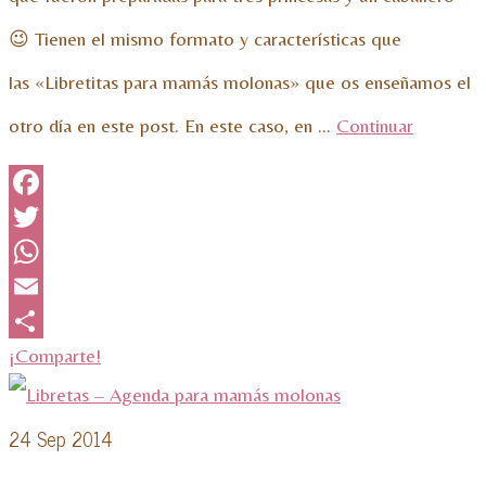
😉 Tienen el mismo formato y características que
las «Libretitas para mamás molonas» que os enseñamos el
otro día en este post. En este caso, en …
Continuar
Facebook
Twitter
WhatsApp
Email
¡Comparte!
24
Sep 2014