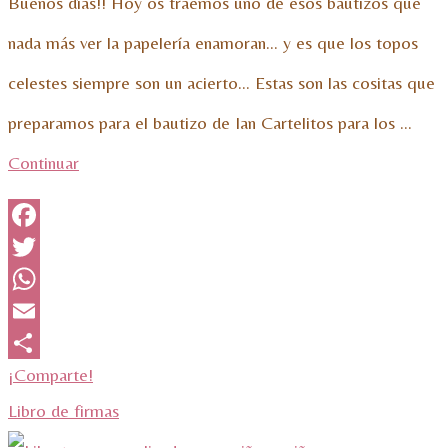
Buenos días!! Hoy os traemos uno de esos bautizos que
nada más ver la papelería enamoran… y es que los topos
celestes siempre son un acierto… Estas son las cositas que
preparamos para el bautizo de Ian Cartelitos para los …
Continuar
Facebook
Twitter
WhatsApp
Email
¡Comparte!
Libro de firmas