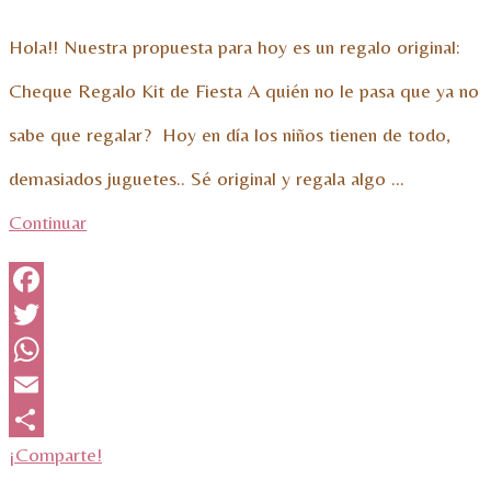
Hola!! Nuestra propuesta para hoy es un regalo original:
Cheque Regalo Kit de Fiesta A quién no le pasa que ya no
sabe que regalar? Hoy en día los niños tienen de todo,
demasiados juguetes.. Sé original y regala algo …
Continuar
Facebook
Twitter
WhatsApp
Email
¡Comparte!