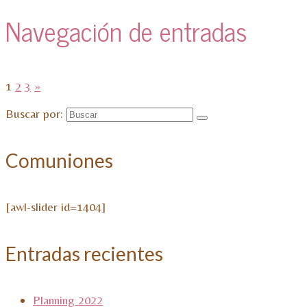
Navegación de entradas
1
2
3
»
Buscar por:
Comuniones
[awl-slider id=1404]
Entradas recientes
Planning 2022