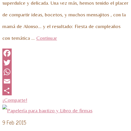
superdulce y delicada. Una vez más, hemos tenido el placer
de compartir ideas, bocetos, y muchos mensajitos , con la
mamá de Alonso… y el resultado: Fiesta de cumpleaños
con temática …
Continuar
Facebook
Twitter
WhatsApp
Email
¡Comparte!
9
Feb 2015