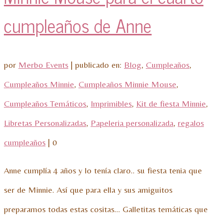
cumpleaños de Anne
por
Merbo Events
|
publicado en:
Blog
,
Cumpleaños
,
Cumpleaños Minnie
,
Cumpleaños Minnie Mouse
,
Cumpleaños Temáticos
,
Imprimibles
,
Kit de fiesta Minnie
,
Libretas Personalizadas
,
Papeleria personalizada
,
regalos
cumpleaños
|
0
Anne cumplía 4 años y lo tenía claro.. su fiesta tenia que
ser de Minnie. Así que para ella y sus amiguitos
preparamos todas estas cositas… Galletitas temáticas que