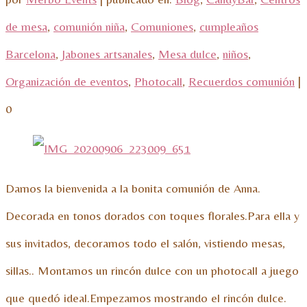
de mesa
,
comunión niña
,
Comuniones
,
cumpleaños
Barcelona
,
Jabones artsanales
,
Mesa dulce
,
niños
,
Organización de eventos
,
Photocall
,
Recuerdos comunión
|
0
Damos la bienvenida a la bonita comunión de Anna.
Decorada en tonos dorados con toques florales.Para ella y
sus invitados, decoramos todo el salón, vistiendo mesas,
sillas.. Montamos un rincón dulce con un photocall a juego
que quedó ideal.Empezamos mostrando el rincón dulce.