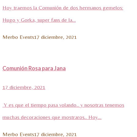
Hoy traemos la Comunión de dos hermanos gemelos:
Hugo y Gorka, super fans de la...
Merbo Events
17 diciembre, 2021
Comunión Rosa para Jana
17 diciembre, 2021
Y es que el tiempo pasa volando.. y nosotras tenemos
muchas decoraciones que mostraros.. Hoy...
Merbo Events
17 diciembre, 2021