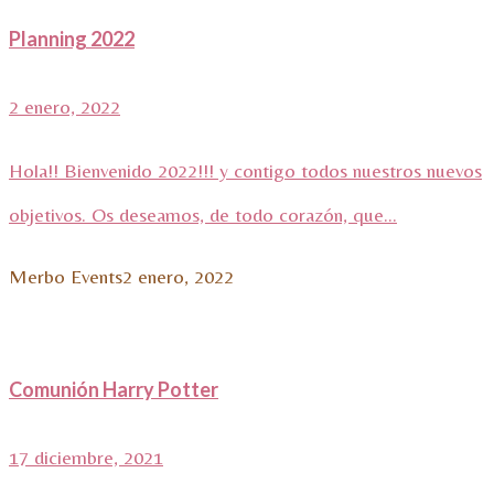
Planning 2022
2 enero, 2022
Hola!! Bienvenido 2022!!! y contigo todos nuestros nuevos
objetivos. Os deseamos, de todo corazón, que...
Merbo Events
2 enero, 2022
Comunión Harry Potter
17 diciembre, 2021