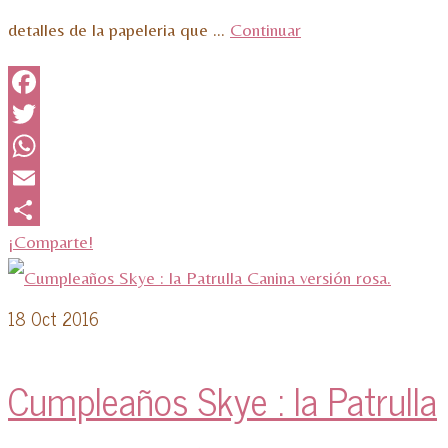
detalles de la papeleria que …
Continuar
Facebook
Twitter
WhatsApp
Email
¡Comparte!
18
Oct 2016
Cumpleaños Skye : la Patrulla