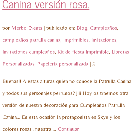
Canina versión rosa.
por
Merbo Events
|
publicado en:
Blog
,
Cumpleaños
,
cumpleaños patrulla canina
,
Imprimibles
,
Invitaciones
,
Invitaciones cumpleaños
,
Kit de fiesta Imprimible
,
Libretas
Personalizadas
,
Papeleria personalizada
|
5
Buenas!! A estas alturas quien no conoce la Patrulla Canina
y todos sus personajes perrunos? jiji Hoy os traemos otra
versión de nuestra decoración para Cumpleaños Patrulla
Canina… En esta ocasión la protagonista es Skye y los
colores rosas.. nuestra …
Continuar