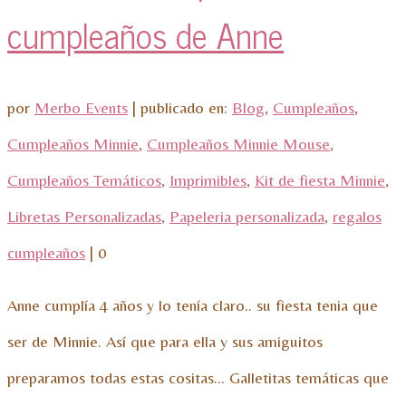
cumpleaños de Anne
por
Merbo Events
|
publicado en:
Blog
,
Cumpleaños
,
Cumpleaños Minnie
,
Cumpleaños Minnie Mouse
,
Cumpleaños Temáticos
,
Imprimibles
,
Kit de fiesta Minnie
,
Libretas Personalizadas
,
Papeleria personalizada
,
regalos
cumpleaños
|
0
Anne cumplía 4 años y lo tenía claro.. su fiesta tenia que
ser de Minnie. Así que para ella y sus amiguitos
preparamos todas estas cositas… Galletitas temáticas que