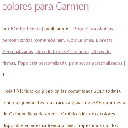
colores para Carmen
por
Merbo Events
|
publicado en:
Blog
,
Chocolatinas
personalizadas
,
comunión niña
,
Comuniones
,
Libretas
Personalizadas
,
libro de firmas Comunion
,
Libros de
firmas
,
Papeleria personalizada
,
pomperos personalizados
|
1
Hola!! Metidas de pleno en las comuniones 2017 todavía
tenemos pendientes mostraros algunas de 2016 como esta
de Carmen, llena de color . Modelo Niña dots colores
disponible en nuestra tienda online. Empezamos con los