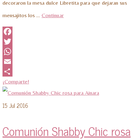
decoraron la mesa dulce Libretita para que dejaran sus
mensajitos los …
Continuar
Facebook
Twitter
WhatsApp
Email
¡Comparte!
15
Jul 2016
Comunión Shabby Chic rosa