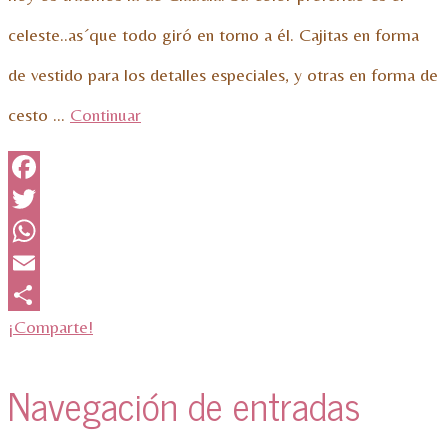
celeste..as´que todo giró en torno a él. Cajitas en forma
de vestido para los detalles especiales, y otras en forma de
cesto …
Continuar
Facebook
Twitter
WhatsApp
Email
¡Comparte!
Navegación de entradas