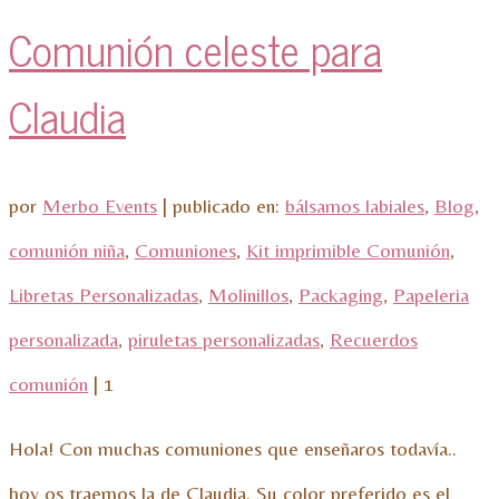
Comunión celeste para
Claudia
por
Merbo Events
|
publicado en:
bálsamos labiales
,
Blog
,
comunión niña
,
Comuniones
,
Kit imprimible Comunión
,
Libretas Personalizadas
,
Molinillos
,
Packaging
,
Papeleria
personalizada
,
piruletas personalizadas
,
Recuerdos
comunión
|
1
Hola! Con muchas comuniones que enseñaros todavía..
hoy os traemos la de Claudia. Su color preferido es el