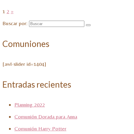
1
2
»
Buscar por:
Comuniones
[awl-slider id=1404]
Entradas recientes
Planning 2022
Comunión Dorada para Anna
Comunión Harry Potter