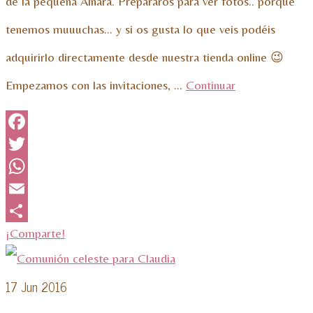
de la pequeña Ainara. Prepararos para ver fotos.. porque
tenemos muuuchas… y si os gusta lo que veis podéis
adquirirlo directamente desde nuestra tienda online 😉
Empezamos con las invitaciones, …
Continuar
Facebook
Twitter
WhatsApp
Email
¡Comparte!
17
Jun 2016