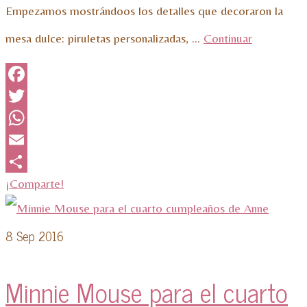
Empezamos mostrándoos los detalles que decoraron la
mesa dulce: piruletas personalizadas, …
Continuar
Facebook
Twitter
WhatsApp
Email
¡Comparte!
8
Sep 2016
Minnie Mouse para el cuarto