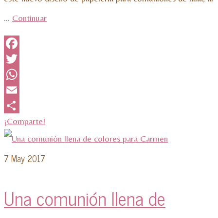
…
Continuar
Facebook
Twitter
WhatsApp
Email
¡Comparte!
7
May 2017
Una comunión llena de