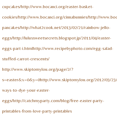
cupcakes/http://www.bocanci.org/easter-basket-
cookies/http://www.bocanci.org/cinnabunnies/http://www.boc
pancakes/http://what2cook.net/2013/02/21/rainbow-jello-
eggs/http://lulussweetsecrets.blogspot.jp/2011/04/easter-
eggs-part-i.htmlhttp://www.recipebyphoto.com/egg-salad-
stuffed-carrot-crescents/
http://www.skiptomylou.org/page/2/?
s=easter&x=0&y=0http://www.skiptomylou.org/2012/03/23/
ways-to-dye-your-easter-
eggs/http://catchmyparty.com/blog/free-easter-party-
printables-from-love-party-printables