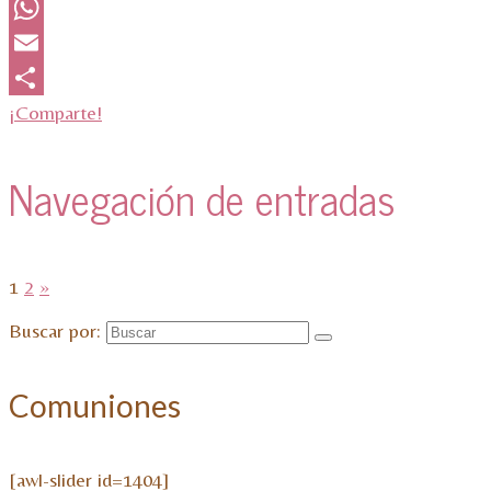
Twitter
WhatsApp
Email
¡Comparte!
Navegación de entradas
1
2
»
Buscar por:
Comuniones
[awl-slider id=1404]