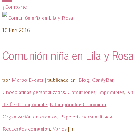
¡Comparte!
10
Ene 2016
Comunión niña en Lila y Rosa
por
Merbo Events
|
publicado en:
Blog
,
CandyBar
,
Chocolatinas personalizadas
,
Comuniones
,
Imprimibles
,
Kit
de fiesta Imprimible
,
Kit imprimible Comunión
,
Organización de eventos
,
Papeleria personalizada
,
Recuerdos comunión
,
Varios
|
3