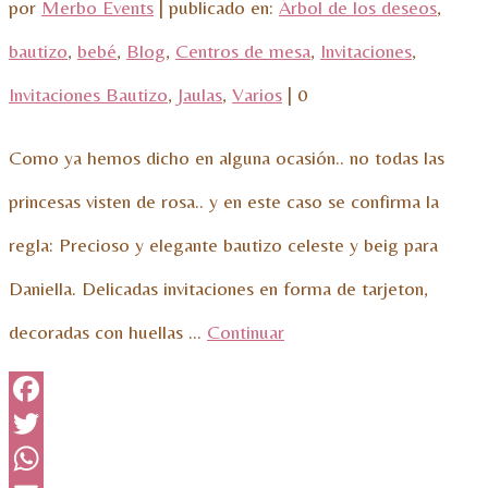
por
Merbo Events
|
publicado en:
Árbol de los deseos
,
bautizo
,
bebé
,
Blog
,
Centros de mesa
,
Invitaciones
,
Invitaciones Bautizo
,
Jaulas
,
Varios
|
0
Como ya hemos dicho en alguna ocasión.. no todas las
princesas visten de rosa.. y en este caso se confirma la
regla: Precioso y elegante bautizo celeste y beig para
Daniella. Delicadas invitaciones en forma de tarjeton,
decoradas con huellas …
Continuar
Facebook
Twitter