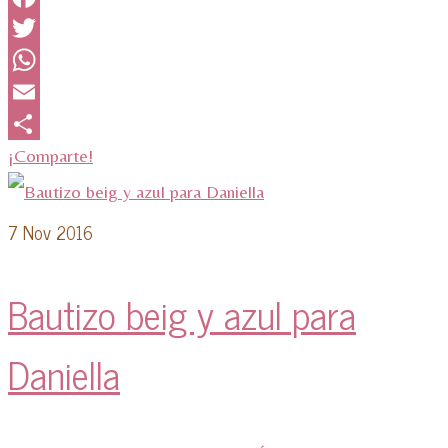
Facebook
Twitter
WhatsApp
Email
¡Comparte!
7
Nov 2016
Bautizo beig y azul para
Daniella