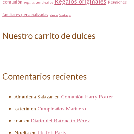
Regalos originales
comunión
Reuniones
regalos cumpleaños
familiares personalizadas
Varios
Vintage
Nuestro carrito de dulces
Comentarios recientes
Almudena Salazar
en
Comunión Harry Potter
katerin
en
Cumpleaños Marinero
mar
en
Diario del Ratoncito Pérez
Noelia
en
Tik Tok Party