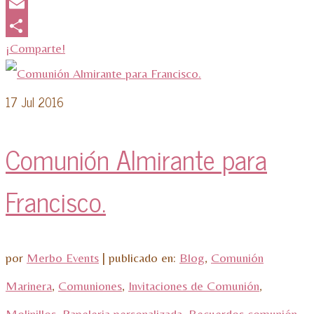
WhatsApp
Email
¡Comparte!
17
Jul 2016
Comunión Almirante para
Francisco.
por
Merbo Events
|
publicado en:
Blog
,
Comunión
Marinera
,
Comuniones
,
Invitaciones de Comunión
,
Molinillos
,
Papeleria personalizada
,
Recuerdos comunión
,