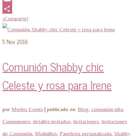
Email
¡Comparte!
5
Nov 2016
Comunión Shabby chic
Celeste y rosa para Irene
por
Merbo Events
|
publicado en:
Blog
,
comunión niña
,
Comuniones
,
detalles invitados
,
Invitaciones
,
Invitaciones
de Comunión
,
Molinillos
,
Papeleria personalizada
,
Shabby