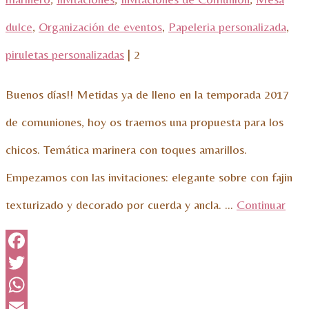
dulce
,
Organización de eventos
,
Papeleria personalizada
,
piruletas personalizadas
|
2
Buenos días!! Metidas ya de lleno en la temporada 2017
de comuniones, hoy os traemos una propuesta para los
chicos. Temática marinera con toques amarillos.
Empezamos con las invitaciones: elegante sobre con fajin
texturizado y decorado por cuerda y ancla. …
Continuar
Facebook
Twitter
WhatsApp