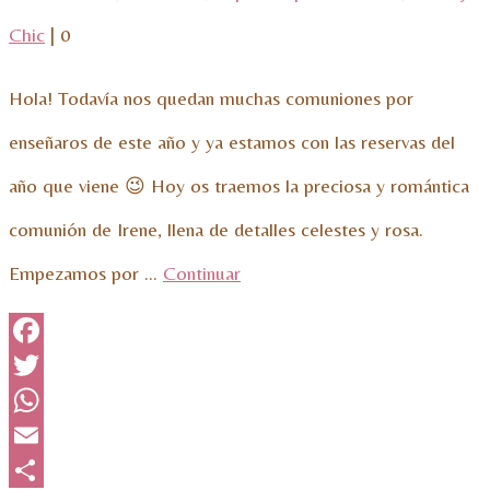
Chic
|
0
Hola! Todavía nos quedan muchas comuniones por
enseñaros de este año y ya estamos con las reservas del
año que viene 😉 Hoy os traemos la preciosa y romántica
comunión de Irene, llena de detalles celestes y rosa.
Empezamos por …
Continuar
Facebook
Twitter
WhatsApp
Email