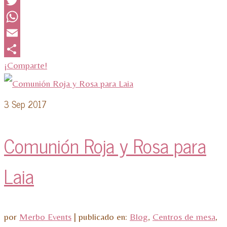
Facebook
Twitter
WhatsApp
Email
¡Comparte!
3
Sep 2017
Comunión Roja y Rosa para
Laia
por
Merbo Events
|
publicado en:
Blog
,
Centros de mesa
,