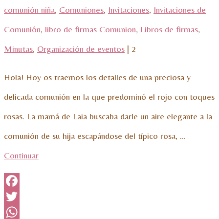
comunión niña
,
Comuniones
,
Invitaciones
,
Invitaciones de
Comunión
,
libro de firmas Comunion
,
Libros de firmas
,
Minutas
,
Organización de eventos
|
2
Hola! Hoy os traemos los detalles de una preciosa y
delicada comunión en la que predominó el rojo con toques
rosas. La mamá de Laia buscaba darle un aire elegante a la
comunión de su hija escapándose del típico rosa, …
Continuar
Facebook
Twitter