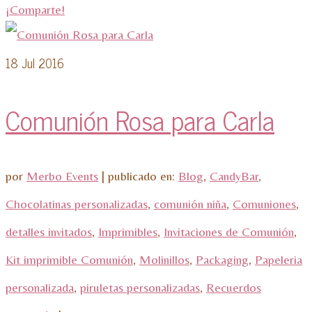
¡Comparte!
18
Jul 2016
Comunión Rosa para Carla
por
Merbo Events
|
publicado en:
Blog
,
CandyBar
,
Chocolatinas personalizadas
,
comunión niña
,
Comuniones
,
detalles invitados
,
Imprimibles
,
Invitaciones de Comunión
,
Kit imprimible Comunión
,
Molinillos
,
Packaging
,
Papeleria
personalizada
,
piruletas personalizadas
,
Recuerdos