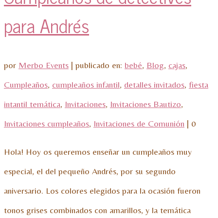
para Andrés
por
Merbo Events
|
publicado en:
bebé
,
Blog
,
cajas
,
Cumpleaños
,
cumpleaños infantil
,
detalles invitados
,
fiesta
intantil temática
,
Invitaciones
,
Invitaciones Bautizo
,
Invitaciones cumpleaños
,
Invitaciones de Comunión
|
0
Hola! Hoy os queremos enseñar un cumpleaños muy
especial, el del pequeño Andrés, por su segundo
aniversario. Los colores elegidos para la ocasión fueron
tonos grises combinados con amarillos, y la temática