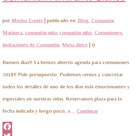
por
Merbo Events
|
publicado en:
Blog
,
Comunión
Marinera
,
comunión niña
,
comunión niño
,
Comuniones
,
Invitaciones de Comunión
,
Mesa dulce
|
0
Buenos días!! Ya hemos abierto agenda para comuniones
2018!! Pide presupuesto. Podemos vernos y concretar
todos los detalles de uno de los días más emocionantes y
especiales en vuestras vidas. Reservamos plaza para la
fecha indicada y luego poco, a …
Continuar