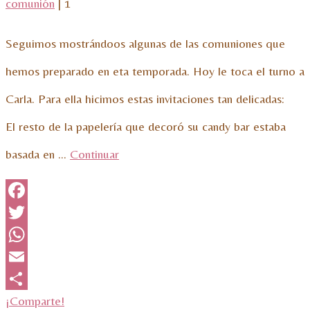
comunión
|
1
Seguimos mostrándoos algunas de las comuniones que
hemos preparado en eta temporada. Hoy le toca el turno a
Carla. Para ella hicimos estas invitaciones tan delicadas:
El resto de la papelería que decoró su candy bar estaba
basada en …
Continuar
Facebook
Twitter
WhatsApp
Email
¡Comparte!