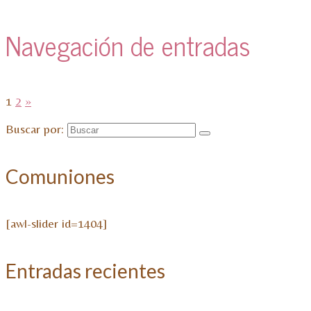
Navegación de entradas
1
2
»
Buscar por:
Comuniones
[awl-slider id=1404]
Entradas recientes