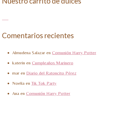
Nuestro carrito de dulces
Comentarios recientes
Almudena Salazar
en
Comunión Harry Potter
katerin
en
Cumpleaños Marinero
mar
en
Diario del Ratoncito Pérez
Noelia
en
Tik Tok Party
Ana
en
Comunión Harry Potter