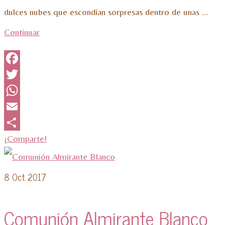
dulces nubes que escondían sorpresas dentro de unas …
Continuar
Facebook
Twitter
WhatsApp
Email
¡Comparte!
8
Oct 2017
Comunión Almirante Blanco