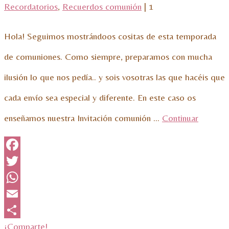
Recordatorios
,
Recuerdos comunión
|
1
Hola! Seguimos mostrándoos cositas de esta temporada
de comuniones. Como siempre, preparamos con mucha
ilusión lo que nos pedía.. y sois vosotras las que hacéis que
cada envío sea especial y diferente. En este caso os
enseñamos nuestra Invitación comunión …
Continuar
Facebook
Twitter
WhatsApp
Email
¡Comparte!