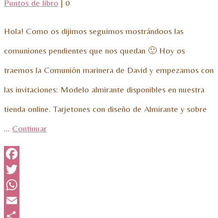
Puntos de libro
|
0
Hola! Como os dijimos seguimos mostrándoos las
comuniones pendientes que nos quedan 🙂 Hoy os
traemos la Comunión marinera de David y empezamos con
las invitaciones: Modelo almirante disponibles en nuestra
tienda online. Tarjetones con diseño de Almirante y sobre
…
Continuar
Facebook
Twitter
WhatsApp
Email