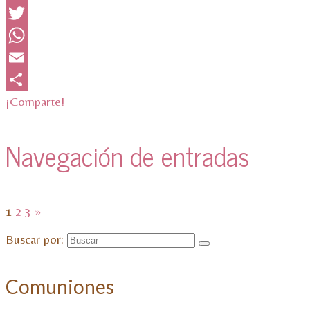
Facebook
Twitter
WhatsApp
Email
¡Comparte!
Navegación de entradas
1
2
3
»
Buscar por:
Comuniones