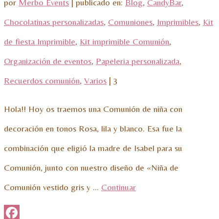
por
Merbo Events
|
publicado en:
Blog
,
CandyBar
,
Chocolatinas personalizadas
,
Comuniones
,
Imprimibles
,
Kit
de fiesta Imprimible
,
Kit imprimible Comunión
,
Organización de eventos
,
Papeleria personalizada
,
Recuerdos comunión
,
Varios
|
3
Hola!! Hoy os traemos una Comunión de niña con
decoración en tonos Rosa, lila y blanco. Esa fue la
combinación que eligió la madre de Isabel para su
Comunión, junto con nuestro diseño de «Niña de
Comunión vestido gris y …
Continuar