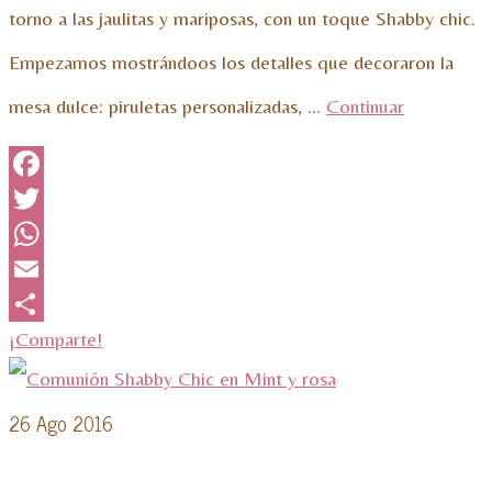
torno a las jaulitas y mariposas, con un toque Shabby chic.
Empezamos mostrándoos los detalles que decoraron la
mesa dulce: piruletas personalizadas, …
Continuar
Facebook
Twitter
WhatsApp
Email
¡Comparte!
26
Ago 2016