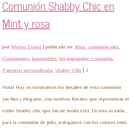
Comunión Shabby Chic en
Mint y rosa
por
Merbo Events
|
publicado en:
Blog
,
comunión niña
,
Comuniones
,
Imprimibles
,
Kit imprimible Comunión
,
Papeleria personalizada
,
Shabby Chic
|
2
Hola! Hoy os mostramos los detalles de esta comunión
tan fina y elegante, con motivos florales que representan el
estilo Shabby chic que tan de moda está. En esta ocasión,
para la comunión de Julia, trabajamos con los colores mint,