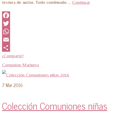
textura de anclas. Todo combinado …
Continuar
Facebook
Twitter
WhatsApp
Email
¡Comparte!
Comunion Marinera
7
Mar 2016
Colección Comuniones niñas