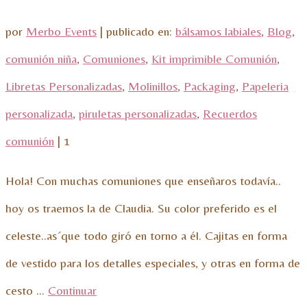
por
Merbo Events
|
publicado en:
bálsamos labiales
,
Blog
,
comunión niña
,
Comuniones
,
Kit imprimible Comunión
,
Libretas Personalizadas
,
Molinillos
,
Packaging
,
Papeleria
personalizada
,
piruletas personalizadas
,
Recuerdos
comunión
|
1
Hola! Con muchas comuniones que enseñaros todavía..
hoy os traemos la de Claudia. Su color preferido es el
celeste..as´que todo giró en torno a él. Cajitas en forma
de vestido para los detalles especiales, y otras en forma de
cesto …
Continuar