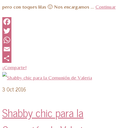
pero con toques lilas 🙂 Nos encargamos …
Continuar
Facebook
Twitter
WhatsApp
Email
¡Comparte!
3
Oct 2016
Shabby chic para la