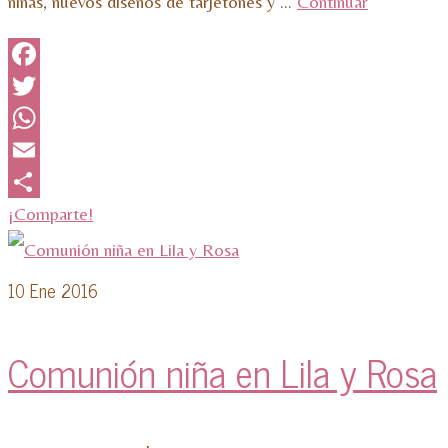
niñas, nuevos diseños de tarjetones y …
Continuar
Facebook
Twitter
WhatsApp
Email
¡Comparte!
10
Ene 2016
Comunión niña en Lila y Rosa