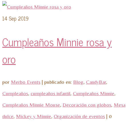
14
Sep 2019
Cumpleaños Minnie rosa y
oro
por
Merbo Events
|
publicado en:
Blog
,
CandyBar
,
Cumpleaños
,
cumpleaños infantil
,
Cumpleaños Minnie
,
Cumpleaños Minnie Mouse
,
Decoración con globos
,
Mesa
dulce
,
Mickey y Minnie
,
Organización de eventos
|
0