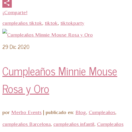
Email
¡Comparte!
cumpleaños tiktok
,
tiktok
,
tiktokparty
29
Dic 2020
Cumpleaños Minnie Mouse
Rosa y Oro
por
Merbo Events
|
publicado en:
Blog
,
Cumpleaños
,
cumpleaños Barcelona
,
cumpleaños infantil
,
Cumpleaños