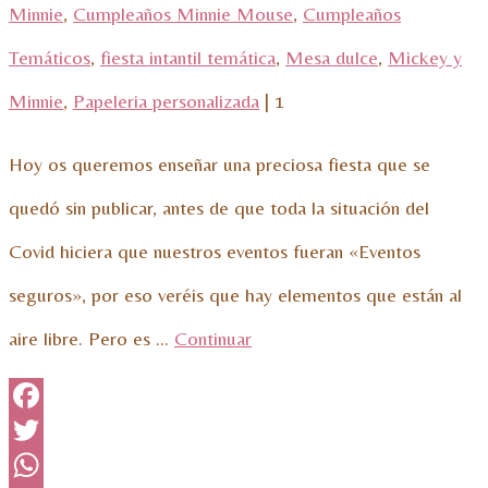
Minnie
,
Cumpleaños Minnie Mouse
,
Cumpleaños
Temáticos
,
fiesta intantil temática
,
Mesa dulce
,
Mickey y
Minnie
,
Papeleria personalizada
|
1
Hoy os queremos enseñar una preciosa fiesta que se
quedó sin publicar, antes de que toda la situación del
Covid hiciera que nuestros eventos fueran «Eventos
seguros», por eso veréis que hay elementos que están al
aire libre. Pero es …
Continuar
Facebook
Twitter