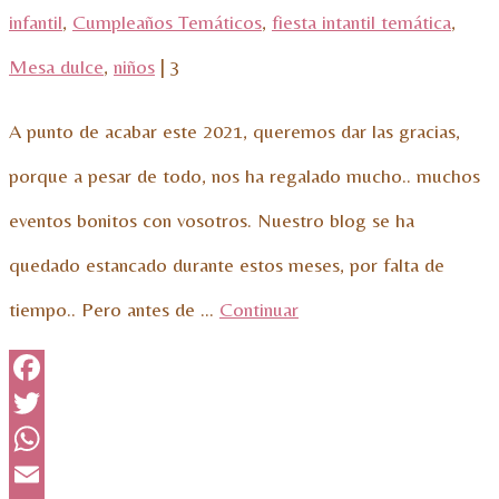
infantil
,
Cumpleaños Temáticos
,
fiesta intantil temática
,
Mesa dulce
,
niños
|
3
A punto de acabar este 2021, queremos dar las gracias,
porque a pesar de todo, nos ha regalado mucho.. muchos
eventos bonitos con vosotros. Nuestro blog se ha
quedado estancado durante estos meses, por falta de
tiempo.. Pero antes de …
Continuar
Facebook
Twitter
WhatsApp