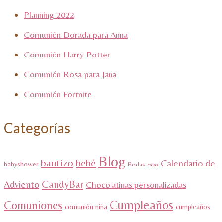
Planning 2022
Comunión Dorada para Anna
Comunión Harry Potter
Comunión Rosa para Jana
Comunión Fortnite
Categorías
Blog
bautizo
bebé
Calendario de
babyshower
Bodas
cajas
CandyBar
Adviento
Chocolatinas personalizadas
Cumpleaños
Comuniones
comunión niña
cumpleaños