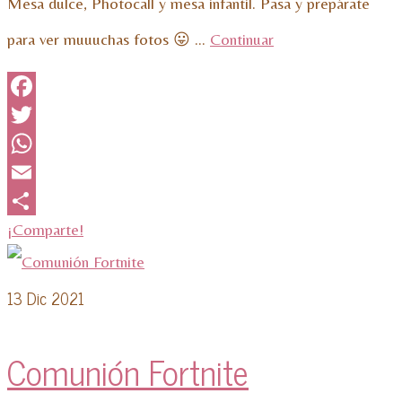
Mesa dulce, Photocall y mesa infantil. Pasa y prepárate
para ver muuuchas fotos 😛 …
Continuar
Facebook
Twitter
WhatsApp
Email
¡Comparte!
13
Dic 2021
Comunión Fortnite