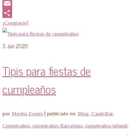
WhatsApp
Email
¡Comparte!
3
Jun 2020
Tipis para fiestas de
cumpleaños
por
Merbo Events
|
publicado en:
Blog
,
CandyBar
,
Cumpleaños
,
cumpleaños Barcelona
,
cumpleaños infantil
,