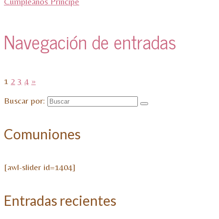
Cumpleaños Príncipe
Navegación de entradas
1
2
3
4
»
Buscar por:
Comuniones
[awl-slider id=1404]
Entradas recientes