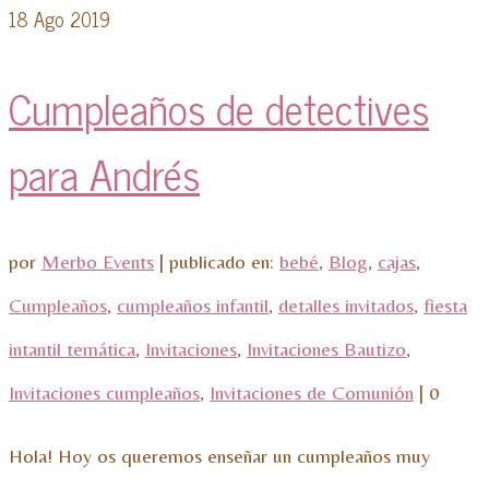
18
Ago 2019
Cumpleaños de detectives
para Andrés
por
Merbo Events
|
publicado en:
bebé
,
Blog
,
cajas
,
Cumpleaños
,
cumpleaños infantil
,
detalles invitados
,
fiesta
intantil temática
,
Invitaciones
,
Invitaciones Bautizo
,
Invitaciones cumpleaños
,
Invitaciones de Comunión
|
0
Hola! Hoy os queremos enseñar un cumpleaños muy