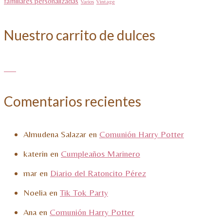
familiares personalizadas
Varios
Vintage
Nuestro carrito de dulces
Comentarios recientes
Almudena Salazar
en
Comunión Harry Potter
katerin
en
Cumpleaños Marinero
mar
en
Diario del Ratoncito Pérez
Noelia
en
Tik Tok Party
Ana
en
Comunión Harry Potter