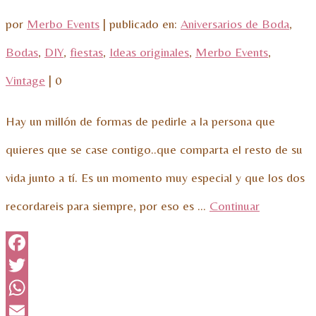
por
Merbo Events
|
publicado en:
Aniversarios de Boda
,
Bodas
,
DIY
,
fiestas
,
Ideas originales
,
Merbo Events
,
Vintage
|
0
Hay un millón de formas de pedirle a la persona que
quieres que se case contigo..que comparta el resto de su
vida junto a tí. Es un momento muy especial y que los dos
recordareis para siempre, por eso es …
Continuar
Facebook
Twitter
WhatsApp