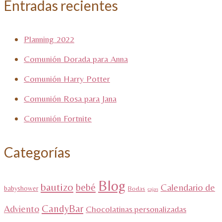
Entradas recientes
Planning 2022
Comunión Dorada para Anna
Comunión Harry Potter
Comunión Rosa para Jana
Comunión Fortnite
Categorías
Blog
bautizo
bebé
Calendario de
babyshower
Bodas
cajas
CandyBar
Adviento
Chocolatinas personalizadas