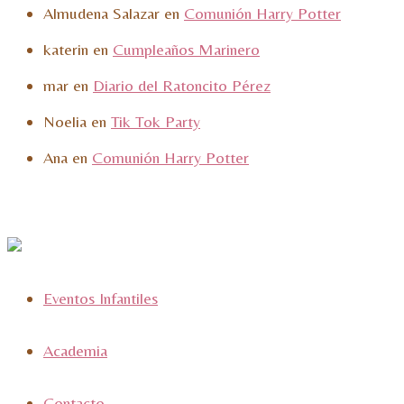
Almudena Salazar
en
Comunión Harry Potter
katerin
en
Cumpleaños Marinero
mar
en
Diario del Ratoncito Pérez
Noelia
en
Tik Tok Party
Ana
en
Comunión Harry Potter
Eventos Infantiles
Academia
Contacto