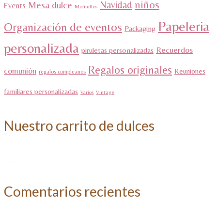
niños
Navidad
Mesa dulce
Events
Molinillos
Papeleria
Organización de eventos
Packaging
personalizada
Recuerdos
piruletas personalizadas
Regalos originales
comunión
Reuniones
regalos cumpleaños
familiares personalizadas
Varios
Vintage
Nuestro carrito de dulces
Comentarios recientes