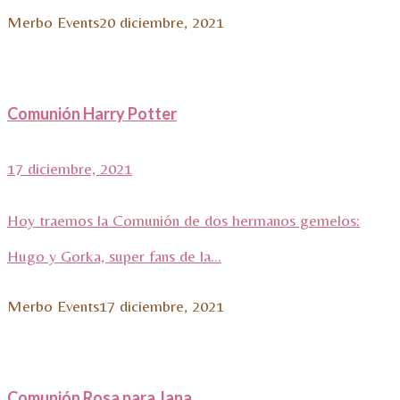
Merbo Events
20 diciembre, 2021
Comunión Harry Potter
17 diciembre, 2021
Hoy traemos la Comunión de dos hermanos gemelos:
Hugo y Gorka, super fans de la...
Merbo Events
17 diciembre, 2021
Comunión Rosa para Jana