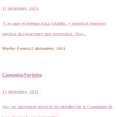
17 diciembre, 2021
Y es que el tiempo pasa volando.. y nosotras tenemos
muchas decoraciones que mostraros.. Hoy...
Merbo Events
17 diciembre, 2021
Comunión Fortnite
13 diciembre, 2021
Hoy os queremos mostrar los detalles de la Comunión de
Leo, decorada con la temática...