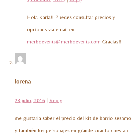
Hola Karla!! Puedes consultar precios y
opciones via email en
merboevents@merboevents.com
Gracias!!
lorena
28 julio, 2016
|
Reply
me gustaria saber el precio del kit de barrio sesamo
y también los personajes en grande cuanto cuestan