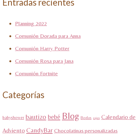
Entradas recientes
Planning 2022
Comunión Dorada para Anna
Comunión Harry Potter
Comunión Rosa para Jana
Comunión Fortnite
Categorías
Blog
bautizo
bebé
Calendario de
babyshower
Bodas
cajas
CandyBar
Adviento
Chocolatinas personalizadas