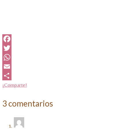
Facebook
Twitter
WhatsApp
Email
¡Comparte!
3 comentarios