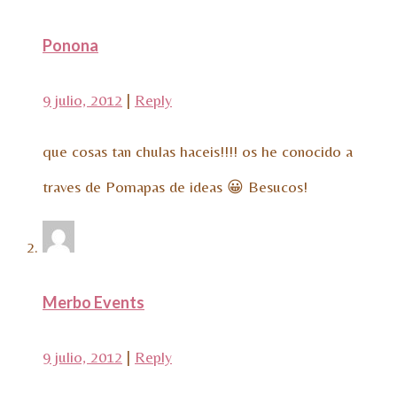
Ponona
9 julio, 2012
|
Reply
que cosas tan chulas haceis!!!! os he conocido a
traves de Pomapas de ideas 😀 Besucos!
Merbo Events
9 julio, 2012
|
Reply