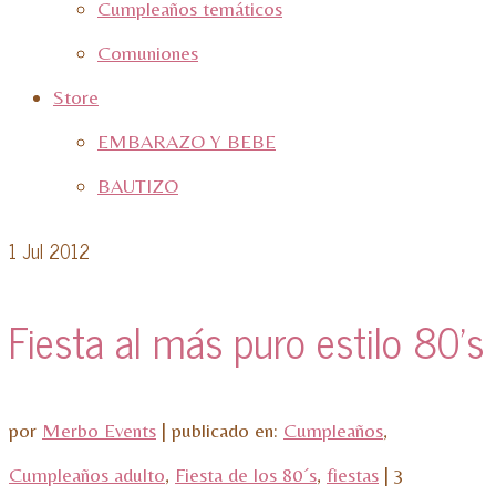
Cumpleaños temáticos
Comuniones
Store
EMBARAZO Y BEBE
BAUTIZO
1
Jul 2012
Fiesta al más puro estilo 80’s
por
Merbo Events
|
publicado en:
Cumpleaños
,
Cumpleaños adulto
,
Fiesta de los 80´s
,
fiestas
|
3