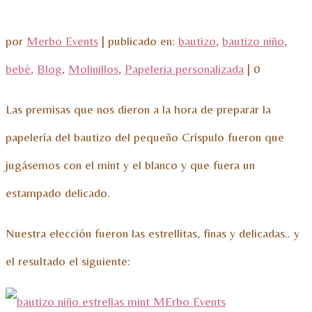
por
Merbo Events
|
publicado en:
bautizo
,
bautizo niño
,
bebé
,
Blog
,
Molinillos
,
Papeleria personalizada
|
0
Las premisas que nos dieron a la hora de preparar la
papelería del bautizo del pequeño Críspulo fueron que
jugásemos con el mint y el blanco y que fuera un
estampado delicado.
Nuestra elección fueron las estrellitas, finas y delicadas.. y
el resultado el siguiente: