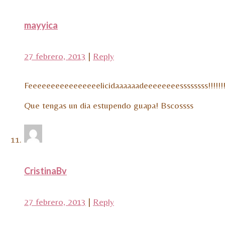
mayyica
27 febrero, 2013
|
Reply
Feeeeeeeeeeeeeeeelicidaaaaaadeeeeeeeessssssss!!!!!!!!!
Que tengas un dia estupendo guapa! Bscossss
CristinaBv
27 febrero, 2013
|
Reply