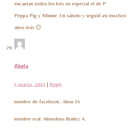
encantan todos los kits en especial el de P
Peppa Pig y Minnie. Un saludo y seguid asi muchos
años más 🙂
Akela
5 marzo, 2013
|
Reply
nombre de facebook: Almu IA
nombre real: Almudena Ibañez A.