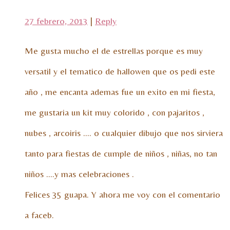
27 febrero, 2013
|
Reply
Me gusta mucho el de estrellas porque es muy
versatil y el tematico de hallowen que os pedi este
año , me encanta ademas fue un exito en mi fiesta,
me gustaria un kit muy colorido , con pajaritos ,
nubes , arcoiris …. o cualquier dibujo que nos sirviera
tanto para fiestas de cumple de niños , niñas, no tan
niños ….y mas celebraciones .
Felices 35 guapa. Y ahora me voy con el comentario
a faceb.