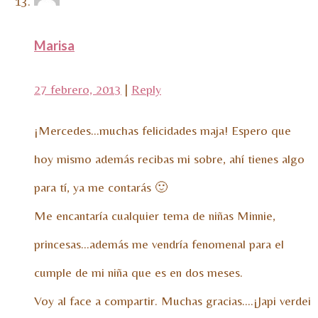
Marisa
27 febrero, 2013
|
Reply
¡Mercedes…muchas felicidades maja! Espero que
hoy mismo además recibas mi sobre, ahí tienes algo
para tí, ya me contarás 🙂
Me encantaría cualquier tema de niñas Minnie,
princesas…además me vendría fenomenal para el
cumple de mi niña que es en dos meses.
Voy al face a compartir. Muchas gracias….¡Japi verdei