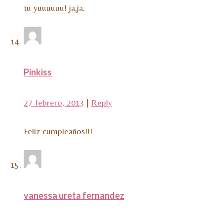
tu yuuuuuu! ja,ja.
Pinkiss
27 febrero, 2013
|
Reply
Feliz cumpleaños!!!
vanessa ureta fernandez