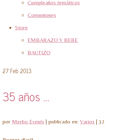
Cumpleaños temáticos
Comuniones
Store
EMBARAZO Y BEBE
BAUTIZO
27
Feb 2013
35 años …
por
Merbo Events
|
publicado en:
Varios
|
32
Buenos días!!