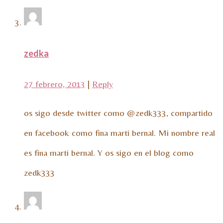
zedka
27 febrero, 2013
|
Reply
os sigo desde twitter como @zedk333, compartido
en facebook como fina marti bernal. Mi nombre real
es fina marti bernal. Y os sigo en el blog como
zedk333