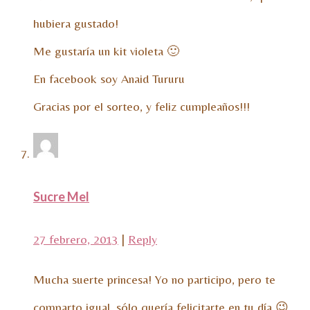
hubiera gustado!
Me gustaría un kit violeta 🙂
En facebook soy Anaid Tururu
Gracias por el sorteo, y feliz cumpleaños!!!
Sucre Mel
27 febrero, 2013
|
Reply
Mucha suerte princesa! Yo no participo, pero te
comparto igual, sólo quería felicitarte en tu día 😉