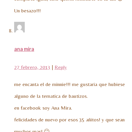
Un besazo!!!
ana mira
27 febrero, 2013
|
Reply
me encanta el de minnie!!! me gustaria que hubiese
alguno de la tematica de bautizos.
en facebook soy Ana Mira.
felicidades de nuevo por esos 35 añitos! y que sean
muchos mas! 🙂