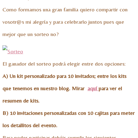
Como formamos una gran familia quiero compartir con
vosotr@s mi alegría y para celebrarlo juntos pues que
mejor que un sorteo no?
El ganador del sorteo podrá elegir entre dos opciones:
A) Un kit personalizado para 10 invitados; entre los kits
que tenemos en nuestro blog. Mirar
aquí
para ver el
resumen de kits.
B) 10 invitaciones personalizadas con 10 cajitas para meter
los detallitos del evento.
Para poder participar debéis cumplir los siguientes