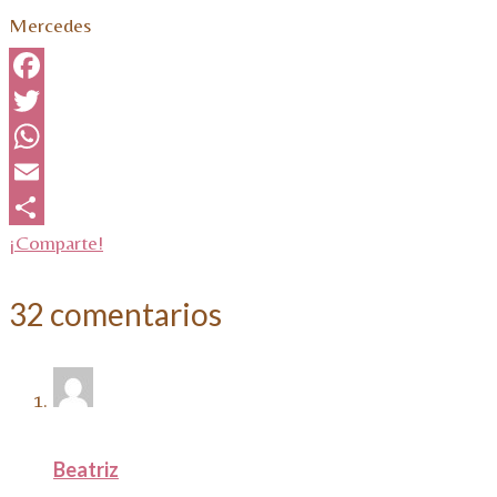
Mercedes
Facebook
Twitter
WhatsApp
Email
¡Comparte!
32 comentarios
Beatriz