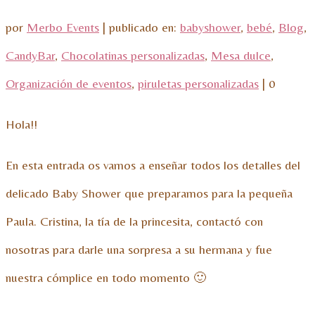
por
Merbo Events
|
publicado en:
babyshower
,
bebé
,
Blog
,
CandyBar
,
Chocolatinas personalizadas
,
Mesa dulce
,
Organización de eventos
,
piruletas personalizadas
|
0
Hola!!
En esta entrada os vamos a enseñar todos los detalles del
delicado Baby Shower que preparamos para la pequeña
Paula. Cristina, la tía de la princesita, contactó con
nosotras para darle una sorpresa a su hermana y fue
nuestra cómplice en todo momento 🙂