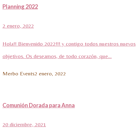
Planning 2022
2 enero, 2022
Hola!! Bienvenido 2022!!! y contigo todos nuestros nuevos
objetivos. Os deseamos, de todo corazón, que...
Merbo Events
2 enero, 2022
Comunión Dorada para Anna
20 diciembre, 2021