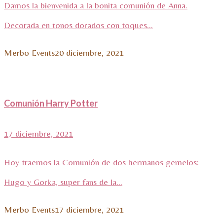
Damos la bienvenida a la bonita comunión de Anna.
Decorada en tonos dorados con toques...
Merbo Events
20 diciembre, 2021
Comunión Harry Potter
17 diciembre, 2021
Hoy traemos la Comunión de dos hermanos gemelos:
Hugo y Gorka, super fans de la...
Merbo Events
17 diciembre, 2021