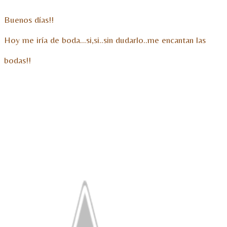
Buenos días!!
Hoy me iría de boda…si,si..sin dudarlo..me encantan las
bodas!!