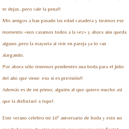
te dejas…pero vale la pena!!
Mis amigos a han pasado las edad casadera y tuvimos ese
momento «nos casamos todos a la vez» y ahora aún queda
alguno..pero la mayoria al vivir en pareja ya lo van
alargando.
Por ahora sólo tenemos pendientes una boda para el Julio
del año que viene: eso si es previsión!!
Además es de mi primo; alguién al que quiero mucho así
que la disfrutaré a tope!.
Este verano celebro mi 10º aniversario de boda y esto no