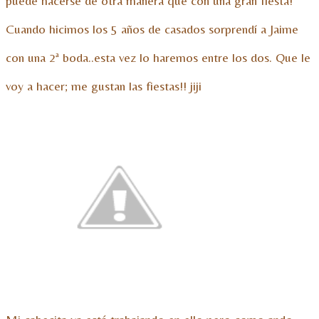
puede hacerse de otra manera que con una gran fiesta!
Cuando hicimos los 5 años de casados sorprendí a Jaime
con una 2ª boda..esta vez lo haremos entre los dos. Que le
voy a hacer; me gustan las fiestas!! jiji