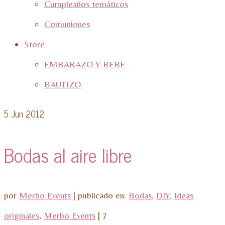
Cumpleaños temáticos
Comuniones
Store
EMBARAZO Y BEBE
BAUTIZO
5
Jun 2012
Bodas al aire libre
por
Merbo Events
|
publicado en:
Bodas
,
DIY
,
Ideas
originales
,
Merbo Events
|
7