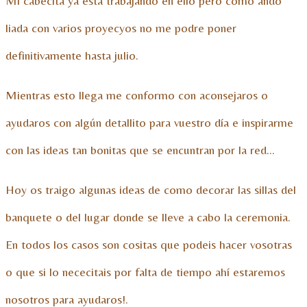
Mi cabecita ya está trabajando en ello pero como ando
liada con varios proyecyos no me podre poner
definitivamente hasta julio.
Mientras esto llega me conformo con aconsejaros o
ayudaros con algún detallito para vuestro día e inspirarme
con las ideas tan bonitas que se encuntran por la red…
Hoy os traigo algunas ideas de como decorar las sillas del
banquete o del lugar donde se lleve a cabo la ceremonia.
En todos los casos son cositas que podeis hacer vosotras
o que si lo nececitais por falta de tiempo ahí estaremos
nosotros para ayudaros!.