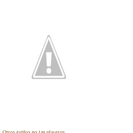
Otros estilos no tan playeros..