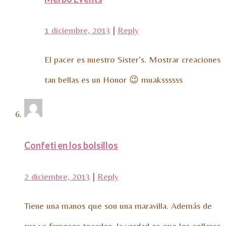
1 diciembre, 2013
|
Reply
El pacer es nuestro Sister’s. Mostrar creaciones
tan bellas es un Honor 😉 muakssssss
Confeti en los bolsillos
2 diciembre, 2013
|
Reply
Tiene una manos que son una maravilla. Además de
sus ya famosos tocados, la verdad es que los collares