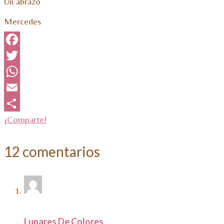
Un abrazo
Mercedes
Facebook
Twitter
WhatsApp
Email
¡Comparte!
12 comentarios
Lunares De Colores