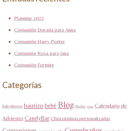
Planning 2022
Comunión Dorada para Anna
Comunión Harry Potter
Comunión Rosa para Jana
Comunión Fortnite
Categorías
Blog
bautizo
bebé
Calendario de
babyshower
Bodas
cajas
CandyBar
Adviento
Chocolatinas personalizadas
Cumpleaños
Comuniones