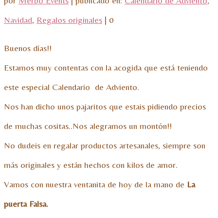
por
Merbo Events
|
publicado en:
Calendario de Adviento
,
Navidad
,
Regalos originales
|
0
Buenos días!!
Estamos muy contentas con la acogida que está teniendo
este especial Calendario de Adviento.
Nos han dicho unos pajaritos que estais pidiendo precios
de muchas cositas..Nos alegramos un montón!!
No dudeis en regalar productos artesanales, siempre son
más originales y están hechos con kilos de amor.
Vamos con nuestra ventanita de hoy de la mano de
La
puerta Falsa.