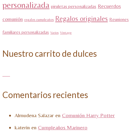
personalizada
Recuerdos
piruletas personalizadas
Regalos originales
comunión
Reuniones
regalos cumpleaños
familiares personalizadas
Varios
Vintage
Nuestro carrito de dulces
Comentarios recientes
Almudena Salazar
en
Comunión Harry Potter
katerin
en
Cumpleaños Marinero