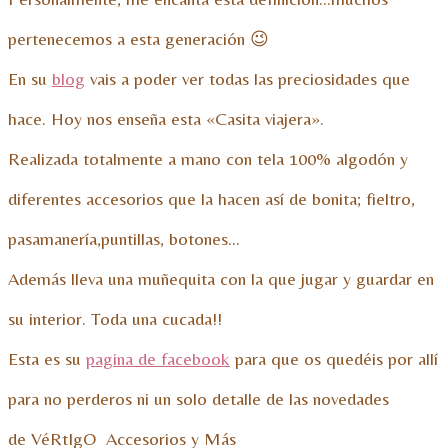
pertenecemos a esta generación 😉
En su
blog
vais a poder ver todas las preciosidades que
hace. Hoy nos enseña esta «Casita viajera».
Realizada totalmente a mano con tela 100% algodón y
diferentes accesorios que la hacen así de bonita; fieltro,
pasamanería,puntillas, botones…
Además lleva una muñequita con la que jugar y guardar en
su interior. Toda una cucada!!
Esta es su
pagina de facebook
para que os quedéis por allí
para no perderos ni un solo detalle de las novedades
de
VéRtIgO Accesorios y Más