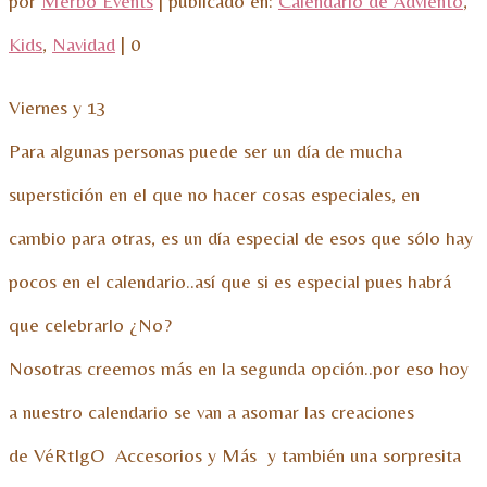
por
Merbo Events
|
publicado en:
Calendario de Adviento
,
Kids
,
Navidad
|
0
Viernes y 13
Para algunas personas puede ser un día de mucha
superstición en el que no hacer cosas especiales, en
cambio para otras, es un día especial de esos que sólo hay
pocos en el calendario..así que si es especial pues habrá
que celebrarlo ¿No?
Nosotras creemos más en la segunda opción..por eso hoy
a nuestro calendario se van a asomar las creaciones
de
VéRtIgO Accesorios y Más
y también una sorpresita