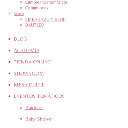
Cumpleaños temáticos
Comuniones
Store
EMBARAZO Y BEBE
BAUTIZO
BLOG
ACADEMIA
TIENDA ONLINE
SHOWROOM
MESA DULCE
EVENTOS TEMÁTICOS
Bautizos
Baby Shower