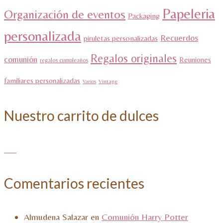
Papeleria
Organización de eventos
Packaging
personalizada
Recuerdos
piruletas personalizadas
Regalos originales
comunión
Reuniones
regalos cumpleaños
familiares personalizadas
Varios
Vintage
Nuestro carrito de dulces
Comentarios recientes
Almudena Salazar
en
Comunión Harry Potter