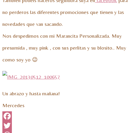
También podéis haceros seguidora suya en
facebook
para
no perderos las diferentes promociones que tienen y las
novedades que van sacando.
Nos despedimos con mi Marancita Personalizada. Muy
presumida , muy pink , con sus perlitas y su blosito.. Muy
como soy yo 😉
Un abrazo y hasta mañana!
Mercedes
Facebook