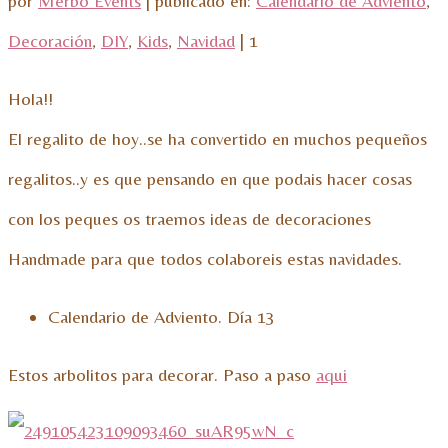
por
Merbo Events
|
publicado en:
Calendario de Adviento
,
Decoración
,
DIY
,
Kids
,
Navidad
|
1
Hola!!
El regalito de hoy..se ha convertido en muchos pequeños
regalitos..y es que pensando en que podais hacer cosas
con los peques os traemos ideas de decoraciones
Handmade para que todos colaboreis estas navidades.
Calendario de Adviento. Día 13
Estos arbolitos para decorar. Paso a paso
aqui