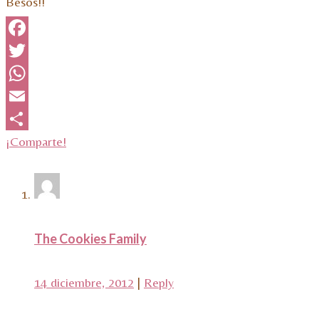
Besos!!
Facebook
Twitter
WhatsApp
Email
¡Comparte!
The Cookies Family
14 diciembre, 2012
|
Reply