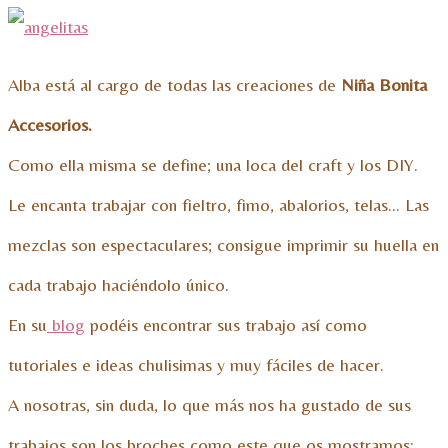
Alba está al cargo de todas las creaciones de
Niña Bonita
Accesorios.
Como ella misma se define; una loca del craft y los DIY.
Le encanta trabajar con fieltro, fimo, abalorios, telas… Las
mezclas son espectaculares; consigue imprimir su huella en
cada trabajo haciéndolo único.
En su
blog
podéis encontrar sus trabajo así como
tutoriales e ideas chulisimas y muy fáciles de hacer.
A nosotras, sin duda, lo que más nos ha gustado de sus
trabajos son los broches como este que os mostramos: