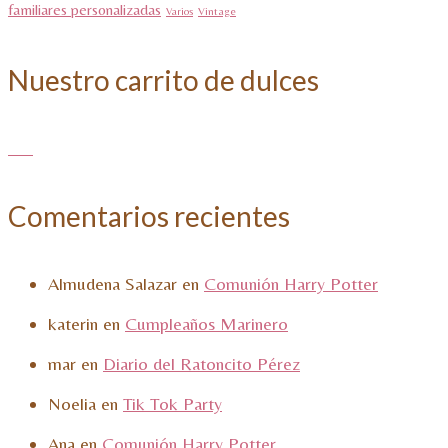
familiares personalizadas
Varios
Vintage
Nuestro carrito de dulces
Comentarios recientes
Almudena Salazar
en
Comunión Harry Potter
katerin
en
Cumpleaños Marinero
mar
en
Diario del Ratoncito Pérez
Noelia
en
Tik Tok Party
Ana
en
Comunión Harry Potter