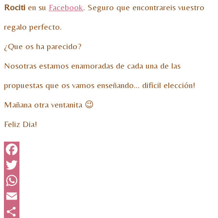
Rociti
en su
Facebook
. Seguro que encontrareis vuestro
regalo perfecto.
¿Que os ha parecido?
Nosotras estamos enamoradas de cada una de las
propuestas que os vamos enseñando… difícil elección!
Mañana otra ventanita 😉
Feliz Dia!
Facebook
Twitter
WhatsApp
Email