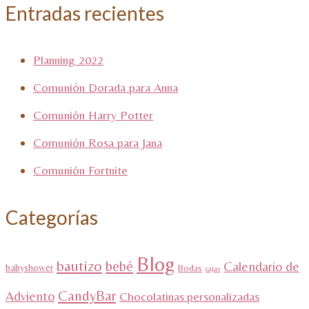
Entradas recientes
Planning 2022
Comunión Dorada para Anna
Comunión Harry Potter
Comunión Rosa para Jana
Comunión Fortnite
Categorías
Blog
bautizo
bebé
Calendario de
babyshower
Bodas
cajas
CandyBar
Adviento
Chocolatinas personalizadas