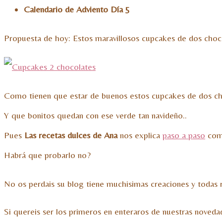
Calendario de Adviento Día 5
Propuesta de hoy: Estos maravillosos cupcakes de dos cho
Como tienen que estar de buenos estos cupcakes de dos ch
Y que bonitos quedan con ese verde tan navideño..
Pues
Las recetas dulces de Ana
nos explica
paso a paso
como
Habrá que probarlo no?
No os perdais su blog tiene muchisimas creaciones y todas r
Si quereis ser los primeros en enteraros de nuestras noved