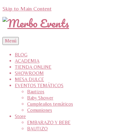
Skip to Main Content
Menú
BLOG
ACADEMIA
TIENDA ONLINE
SHOWROOM
MESA DULCE
EVENTOS TEMÁTICOS
Bautizos
Baby Shower
Cumpleaños temáticos
Comuniones
Store
EMBARAZO Y BEBE
BAUTIZO