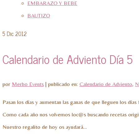
EMBARAZO Y BEBE
BAUTIZO
5
Dic 2012
Calendario de Adviento Día 5
por
Merbo Events
|
publicado en:
Calendario de Adviento
,
N
Pasan los días y aumentan las ganas de que lleguen los días fe
Como cada año nos volvemos loc@s buscando recetas original
Nuestro regalito de hoy os ayudará…