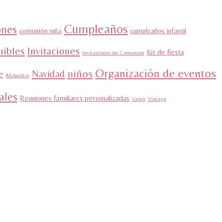
Cumpleaños
nes
comunión niña
cumpleaños infantil
mibles
Invitaciones
Kit de fiesta
Invitaciones de Comunión
Organización de eventos
niños
Navidad
e
Molinillos
ales
Reuniones familiares personalizadas
Varios
Vintage