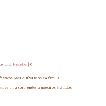
avidad
,
Recetas
|
0
stivos para disfrutarlos en familia.
es para sorprender a nuestros invitados..