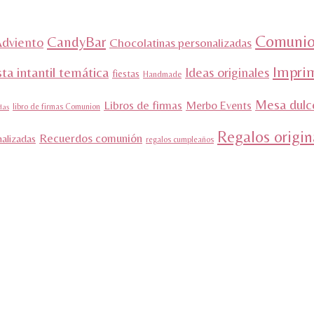
Comunio
CandyBar
Adviento
Chocolatinas personalizadas
Impri
sta intantil temática
Ideas originales
fiestas
Handmade
Mesa dulc
Libros de firmas
Merbo Events
libro de firmas Comunion
das
Regalos origin
Recuerdos comunión
nalizadas
regalos cumpleaños