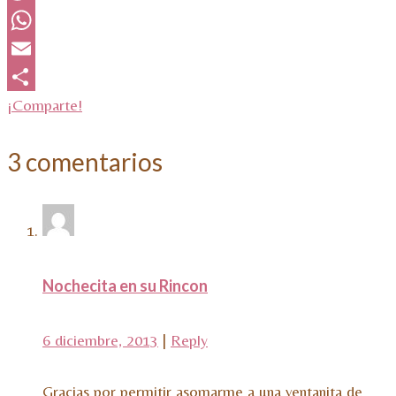
Twitter
WhatsApp
Email
¡Comparte!
3 comentarios
Nochecita en su Rincon
6 diciembre, 2013
|
Reply
Gracias por permitir asomarme a una ventanita de