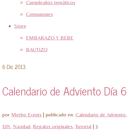
Cumpleaños temáticos
Comuniones
Store
EMBARAZO Y BEBE
BAUTIZO
6
Dic 2013
Calendario de Adviento Día 6
por
Merbo Events
|
publicado en:
Calendario de Adviento
,
DIY
,
Navidad
,
Regalos originales
,
Tutorial
|
3