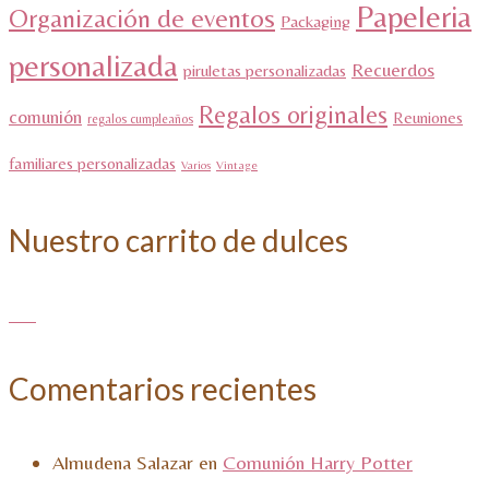
Papeleria
Organización de eventos
Packaging
personalizada
Recuerdos
piruletas personalizadas
Regalos originales
comunión
Reuniones
regalos cumpleaños
familiares personalizadas
Varios
Vintage
Nuestro carrito de dulces
Comentarios recientes
Almudena Salazar
en
Comunión Harry Potter