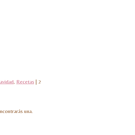
avidad
,
Recetas
|
2
encontrarás una.