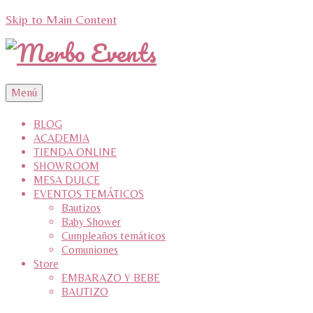
Skip to Main Content
Menú
BLOG
ACADEMIA
TIENDA ONLINE
SHOWROOM
MESA DULCE
EVENTOS TEMÁTICOS
Bautizos
Baby Shower
Cumpleaños temáticos
Comuniones
Store
EMBARAZO Y BEBE
BAUTIZO