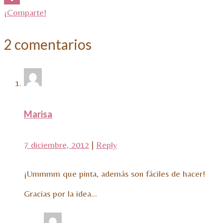
¡Comparte!
2 comentarios
Marisa
7 diciembre, 2012
|
Reply
¡Ummmm que pinta, además son fáciles de hacer!
Gracias por la idea…