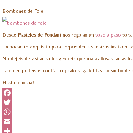
Bombones de Foie
Desde
Pasteles de Fondant
nos regalan un
paso a paso
para 
Un bocadito exquisito para sorprender a vuestros invitados 
No dejeis de visitar su blog vereis que maravillosas tartas 
También podeis encontrar cupcakes, galletitas..un sin fin de 
Hasta mañana!
Facebook
Twitter
WhatsApp
Email