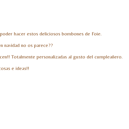
poder hacer estos deliciosos bombones de Foie.
en navidad no os parece??
hacen!! Totalmente personalizadas al gusto del cumpleañero.
cosas e ideas!!