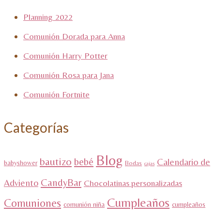
Planning 2022
Comunión Dorada para Anna
Comunión Harry Potter
Comunión Rosa para Jana
Comunión Fortnite
Categorías
Blog
bautizo
bebé
Calendario de
babyshower
Bodas
cajas
CandyBar
Adviento
Chocolatinas personalizadas
Cumpleaños
Comuniones
comunión niña
cumpleaños