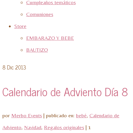
Cumpleaños temáticos
Comuniones
Store
EMBARAZO Y BEBE
BAUTIZO
8
Dic 2013
Calendario de Adviento Día 8
por
Merbo Events
|
publicado en:
bebé
,
Calendario de
Adviento
,
Navidad
,
Regalos originales
|
1