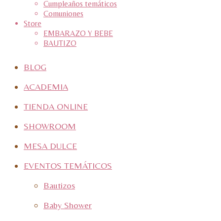
Cumpleaños temáticos
Comuniones
Store
EMBARAZO Y BEBE
BAUTIZO
BLOG
ACADEMIA
TIENDA ONLINE
SHOWROOM
MESA DULCE
EVENTOS TEMÁTICOS
Bautizos
Baby Shower