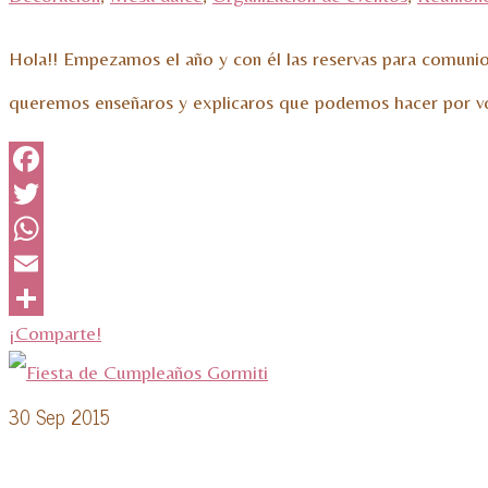
Hola!! Empezamos el año y con él las reservas para comuni
queremos enseñaros y explicaros que podemos hacer por v
Facebook
Twitter
WhatsApp
Email
¡Comparte!
30
Sep 2015