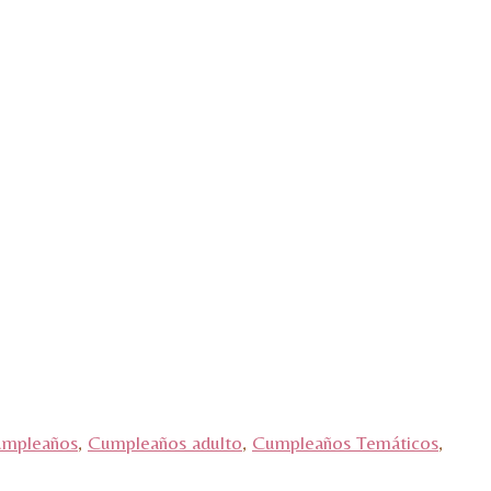
mpleaños
,
Cumpleaños adulto
,
Cumpleaños Temáticos
,