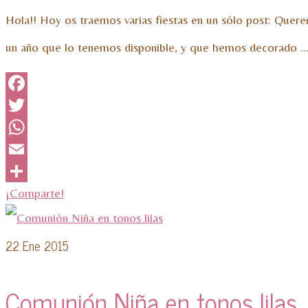
Hola!! Hoy os traemos varias fiestas en un sólo post: Quer
un año que lo tenemos disponible, y que hemos decorado 
Facebook
Twitter
WhatsApp
Email
¡Comparte!
22
Ene 2015
Comunión Niña en tonos lilas