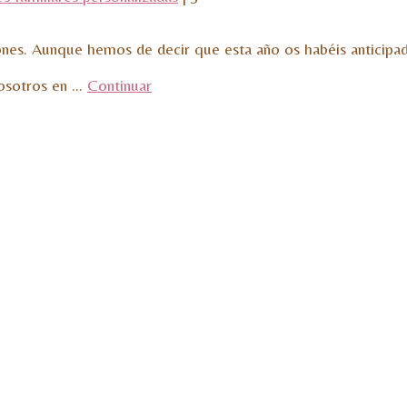
ones. Aunque hemos de decir que esta año os habéis anticipa
osotros en …
Continuar