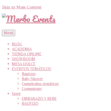
Skip to Main Content
Menú
BLOG
ACADEMIA
TIENDA ONLINE
SHOWROOM
MESA DULCE
EVENTOS TEMÁTICOS
Bautizos
Baby Shower
Cumpleaños temáticos
Comuniones
Store
EMBARAZO Y BEBE
BAUTIZO