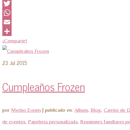
Facebook
Twitter
WhatsApp
Email
¡Comparte!
23
Jul 2015
Cumpleaños Frozen
por
Merbo Events
|
publicado en:
Album
,
Blog
,
Carrito de 
de eventos
,
Papeleria personalizada
,
Reuniones familiares pe