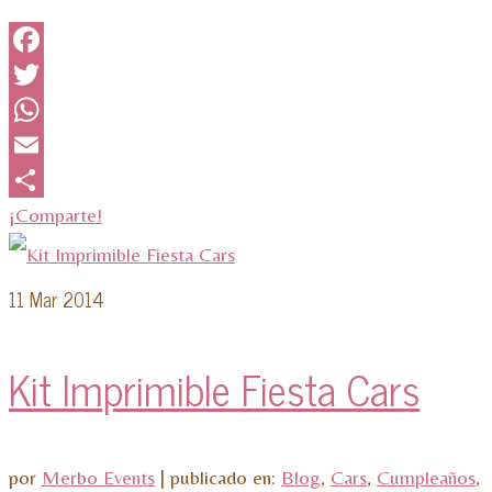
Facebook
Twitter
WhatsApp
Email
¡Comparte!
11
Mar 2014
Kit Imprimible Fiesta Cars
por
Merbo Events
|
publicado en:
Blog
,
Cars
,
Cumpleaños
,