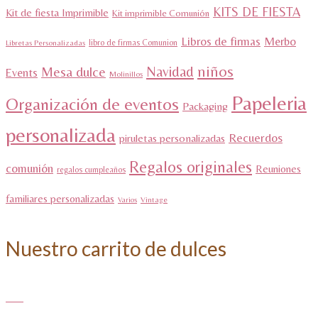
KITS DE FIESTA
Kit de fiesta Imprimible
Kit imprimible Comunión
Libros de firmas
Merbo
libro de firmas Comunion
Libretas Personalizadas
niños
Navidad
Mesa dulce
Events
Molinillos
Papeleria
Organización de eventos
Packaging
personalizada
Recuerdos
piruletas personalizadas
Regalos originales
comunión
Reuniones
regalos cumpleaños
familiares personalizadas
Varios
Vintage
Nuestro carrito de dulces