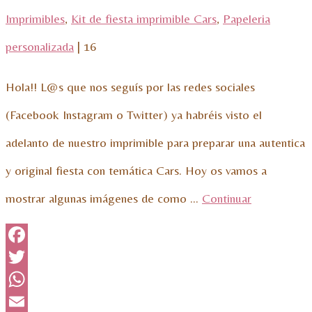
Imprimibles
,
Kit de fiesta imprimible Cars
,
Papeleria
personalizada
|
16
Hola!! L@s que nos seguís por las redes sociales
(Facebook Instagram o Twitter) ya habréis visto el
adelanto de nuestro imprimible para preparar una autentica
y original fiesta con temática Cars. Hoy os vamos a
mostrar algunas imágenes de como …
Continuar
Facebook
Twitter
WhatsApp