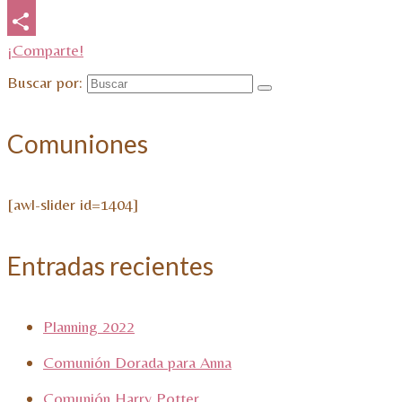
Email
¡Comparte!
Buscar por:
Comuniones
[awl-slider id=1404]
Entradas recientes
Planning 2022
Comunión Dorada para Anna
Comunión Harry Potter