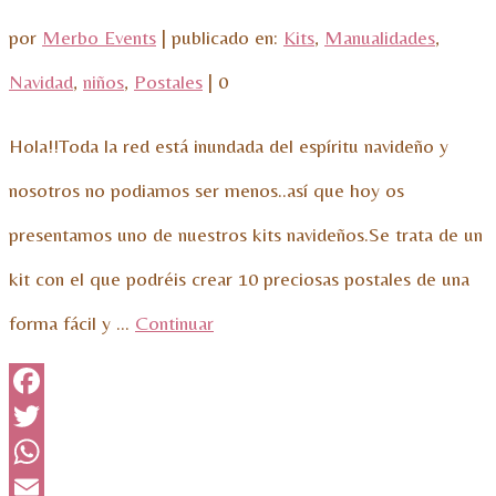
por
Merbo Events
|
publicado en:
Kits
,
Manualidades
,
Navidad
,
niños
,
Postales
|
0
Hola!!Toda la red está inundada del espíritu navideño y
nosotros no podiamos ser menos..así que hoy os
presentamos uno de nuestros kits navideños.Se trata de un
kit con el que podréis crear 10 preciosas postales de una
forma fácil y …
Continuar
Facebook
Twitter
WhatsApp