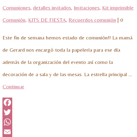
Comuniones
,
detalles invitados
,
Invitaciones
,
Kit imprimible
Comunión
,
KITS DE FIESTA
,
Recuerdos comunión
|
0
Este fin de semana hemos estado de comunión!! La mamá
de Gerard nos encargó toda la papelería para ese día
además de la organización del evento así como la
decoración de a sala y de las mesas. La estrella principal …
Continuar
Facebook
Twitter
WhatsApp