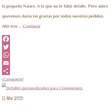
la pequeña Naiara. A la que no le faltó detalle. Pero antes
queremos daros las gracias por todos vuestros pedidos.
Año tras …
Continuar
Facebook
Twitter
WhatsApp
Email
¡Comparte!
11
Mar 2015