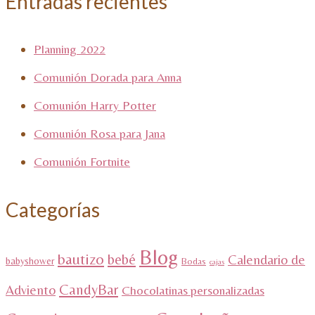
Entradas recientes
Planning 2022
Comunión Dorada para Anna
Comunión Harry Potter
Comunión Rosa para Jana
Comunión Fortnite
Categorías
Blog
bautizo
bebé
Calendario de
babyshower
Bodas
cajas
CandyBar
Adviento
Chocolatinas personalizadas