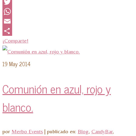
Facebook
Twitter
WhatsApp
Email
¡Comparte!
19
May 2014
Comunión en azul, rojo y
blanco.
por
Merbo Events
|
publicado en:
Blog
,
CandyBar
,