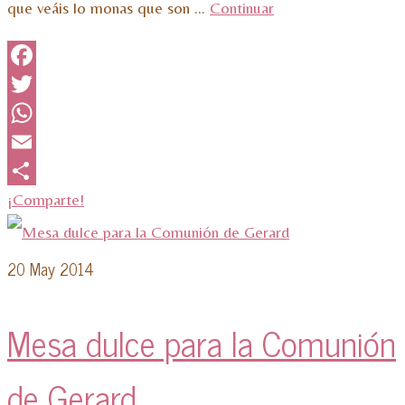
que veáis lo monas que son …
Continuar
Facebook
Twitter
WhatsApp
Email
¡Comparte!
20
May 2014
Mesa dulce para la Comunión
de Gerard