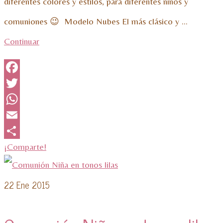
diferentes colores y estilos, para diferentes niños y
comuniones 😉 Modelo Nubes El más clásico y …
Continuar
Facebook
Twitter
WhatsApp
Email
¡Comparte!
22
Ene 2015