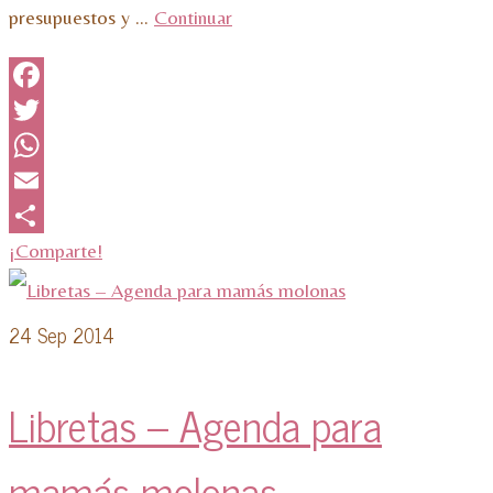
presupuestos y …
Continuar
Facebook
Twitter
WhatsApp
Email
¡Comparte!
24
Sep 2014
Libretas – Agenda para
mamás molonas