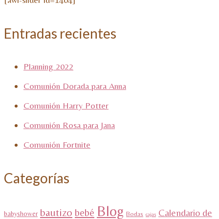
Entradas recientes
Planning 2022
Comunión Dorada para Anna
Comunión Harry Potter
Comunión Rosa para Jana
Comunión Fortnite
Categorías
Blog
bautizo
bebé
Calendario de
babyshower
Bodas
cajas