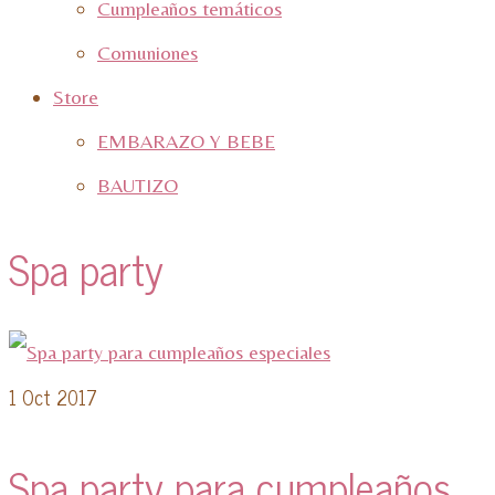
Cumpleaños temáticos
Comuniones
Store
EMBARAZO Y BEBE
BAUTIZO
Spa party
1
Oct 2017
Spa party para cumpleaños