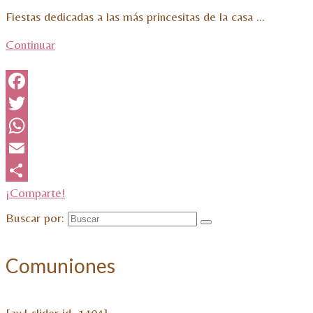
Fiestas dedicadas a las más princesitas de la casa …
Continuar
Facebook
Twitter
WhatsApp
Email
¡Comparte!
Buscar por:
Comuniones
[awl-slider id=1404]