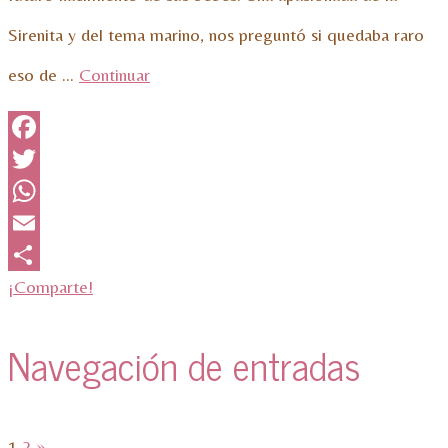
Sirenita y del tema marino, nos preguntó si quedaba raro
eso de …
Continuar
Facebook
Twitter
WhatsApp
Email
¡Comparte!
Navegación de entradas
1
2
»