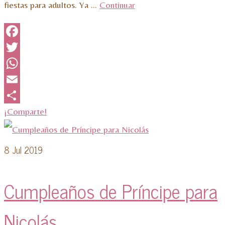
fiestas para adultos. Ya …
Continuar
Facebook
Twitter
WhatsApp
Email
¡Comparte!
8
Jul 2019
Cumpleaños de Príncipe para
Nicolás