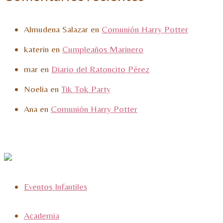
Almudena Salazar
en
Comunión Harry Potter
katerin
en
Cumpleaños Marinero
mar
en
Diario del Ratoncito Pérez
Noelia
en
Tik Tok Party
Ana
en
Comunión Harry Potter
Eventos Infantiles
Academia