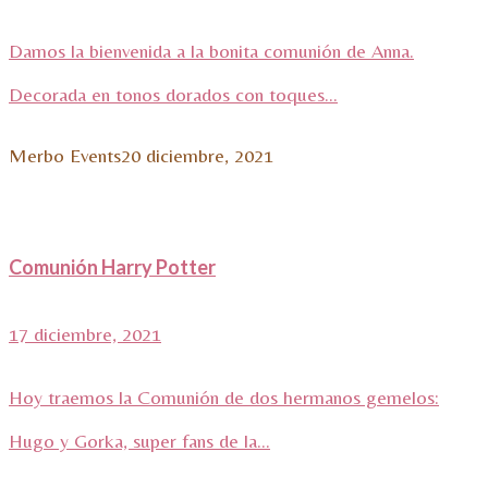
Damos la bienvenida a la bonita comunión de Anna.
Decorada en tonos dorados con toques...
Merbo Events
20 diciembre, 2021
Comunión Harry Potter
17 diciembre, 2021
Hoy traemos la Comunión de dos hermanos gemelos:
Hugo y Gorka, super fans de la...