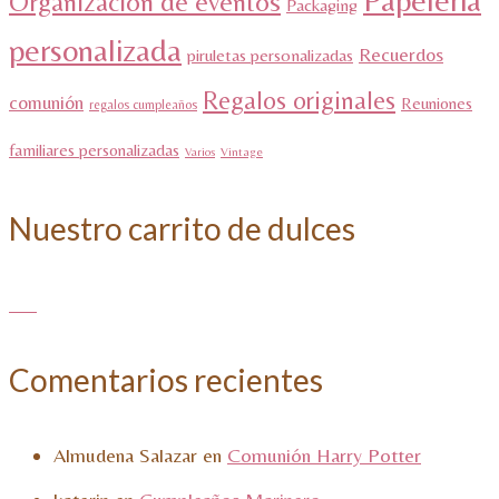
Organización de eventos
Packaging
personalizada
Recuerdos
piruletas personalizadas
Regalos originales
comunión
Reuniones
regalos cumpleaños
familiares personalizadas
Varios
Vintage
Nuestro carrito de dulces
Comentarios recientes
Almudena Salazar
en
Comunión Harry Potter