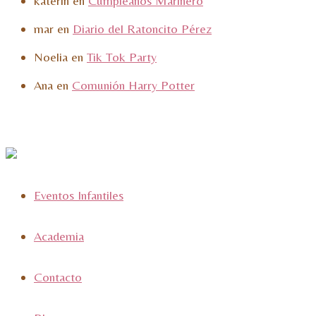
katerin
en
Cumpleaños Marinero
mar
en
Diario del Ratoncito Pérez
Noelia
en
Tik Tok Party
Ana
en
Comunión Harry Potter
Eventos Infantiles
Academia
Contacto