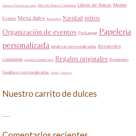
Libros de firmas
Merbo
libro de firmas Comunion
Libretas Personalizadas
niños
Navidad
Mesa dulce
Events
Molinillos
Papeleria
Organización de eventos
Packaging
personalizada
Recuerdos
piruletas personalizadas
Regalos originales
comunión
Reuniones
regalos cumpleaños
familiares personalizadas
Varios
Vintage
Nuestro carrito de dulces
Comentarios recientes