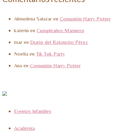
Almudena Salazar
en
Comunión Harry Potter
katerin
en
Cumpleaños Marinero
mar
en
Diario del Ratoncito Pérez
Noelia
en
Tik Tok Party
Ana
en
Comunión Harry Potter
Eventos Infantiles
Academia