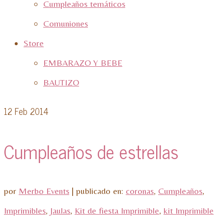
Cumpleaños temáticos
Comuniones
Store
EMBARAZO Y BEBE
BAUTIZO
12
Feb 2014
Cumpleaños de estrellas
por
Merbo Events
|
publicado en:
coronas
,
Cumpleaños
,
Imprimibles
,
Jaulas
,
Kit de fiesta Imprimible
,
kit Imprimible