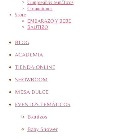
Cumpleaños temáticos
Comuniones
Store
EMBARAZO Y BEBE
BAUTIZO
BLOG
ACADEMIA
TIENDA ONLINE
SHOWROOM
MESA DULCE
EVENTOS TEMÁTICOS
Bautizos
Baby Shower