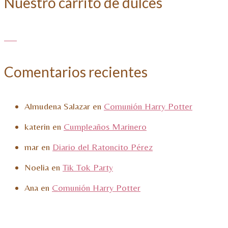
Nuestro carrito de dulces
Comentarios recientes
Almudena Salazar
en
Comunión Harry Potter
katerin
en
Cumpleaños Marinero
mar
en
Diario del Ratoncito Pérez
Noelia
en
Tik Tok Party
Ana
en
Comunión Harry Potter