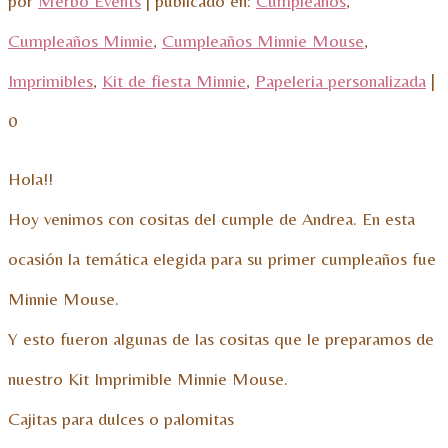
por
Merbo Events
|
publicado en:
Cumpleaños
,
Cumpleaños Minnie
,
Cumpleaños Minnie Mouse
,
Imprimibles
,
Kit de fiesta Minnie
,
Papeleria personalizada
|
0
Hola!!
Hoy venimos con cositas del cumple de Andrea. En esta
ocasión la temática elegida para su primer cumpleaños fue
Minnie Mouse.
Y esto fueron algunas de las cositas que le preparamos de
nuestro Kit Imprimible Minnie Mouse.
Cajitas para dulces o palomitas