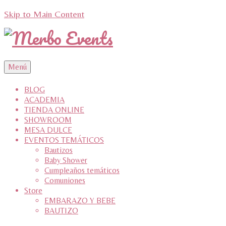
Skip to Main Content
Menú
BLOG
ACADEMIA
TIENDA ONLINE
SHOWROOM
MESA DULCE
EVENTOS TEMÁTICOS
Bautizos
Baby Shower
Cumpleaños temáticos
Comuniones
Store
EMBARAZO Y BEBE
BAUTIZO