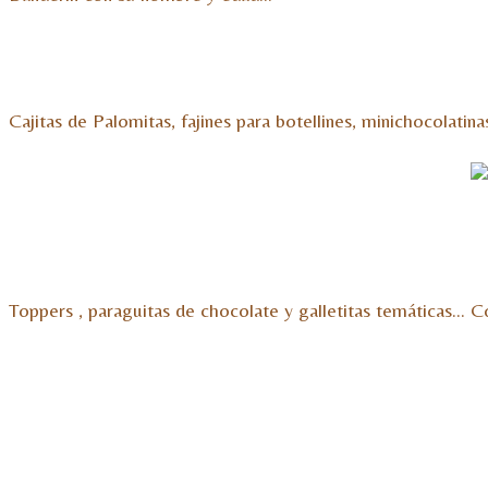
Cajitas de Palomitas, fajines para botellines, minichocolatin
Toppers , paraguitas de chocolate y galletitas temáticas… Co