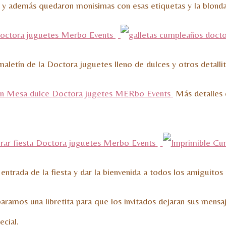
en) y además quedaron monisimas con esas etiquetas y la blonda
o maletín de la Doctora juguetes lleno de dulces y otros deta
Más detalles d
entrada de la fiesta y dar la bienvenida a todos los amiguitos 
ramos una libretita para que los invitados dejaran sus mensaje
ecial.