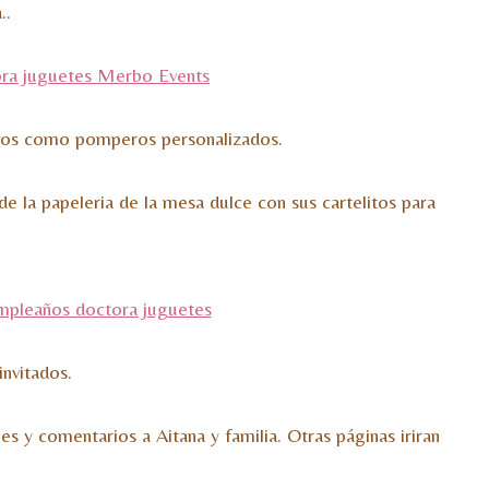
..
llitos como pomperos personalizados.
e la papeleria de la mesa dulce con sus cartelitos para
invitados.
s y comentarios a Aitana y familia. Otras páginas iriran