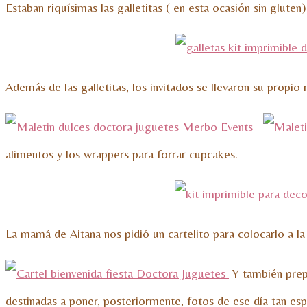
Estaban riquísimas las galletitas ( en esta ocasión sin glut
Además de las galletitas, los invitados se llevaron su propi
alimentos y los wrappers para forrar cupcakes.
La mamá de Aitana nos pidió un cartelito para colocarlo a la 
Y también prepa
destinadas a poner, posteriormente, fotos de ese día tan esp