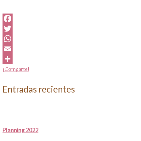
Facebook
Twitter
WhatsApp
Email
¡Comparte!
Entradas recientes
Planning 2022