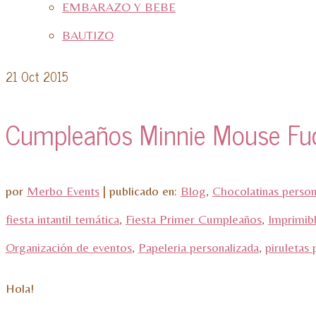
EMBARAZO Y BEBE
BAUTIZO
21
Oct 2015
Cumpleaños Minnie Mouse Fu
por
Merbo Events
|
publicado en:
Blog
,
Chocolatinas person
fiesta intantil temática
,
Fiesta Primer Cumpleaños
,
Imprimib
Organización de eventos
,
Papeleria personalizada
,
piruletas 
Hola!