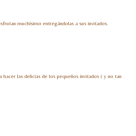
isfrutan muchísimo entregándolas a sus invitados.
 hacer las delicias de los pequeños invitados ( y no tan