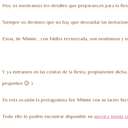
Hoy os mostramos los detalles que preparam,os para la fie
Siempre os decimos que no hay que descuidar las invitacione
Estas, de Minnie , con faldita texturizada, son monísimas y
Y ya entramos en las cositas de la fiesta, propiamente dicha
pequeños 😉 )
En esta ocasión la protagonista fue Minnie con su lacito fucsi
Todo ello lo podéis encontrar disponible en
nuestra tienda o