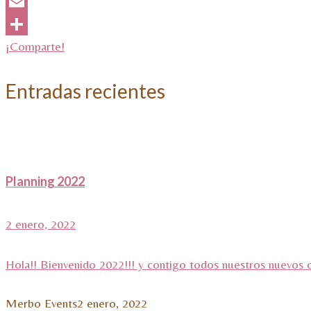
WhatsApp
Email
¡Comparte!
Entradas recientes
Planning 2022
2 enero, 2022
Hola!! Bienvenido 2022!!! y contigo todos nuestros nuevos 
Merbo Events
2 enero, 2022