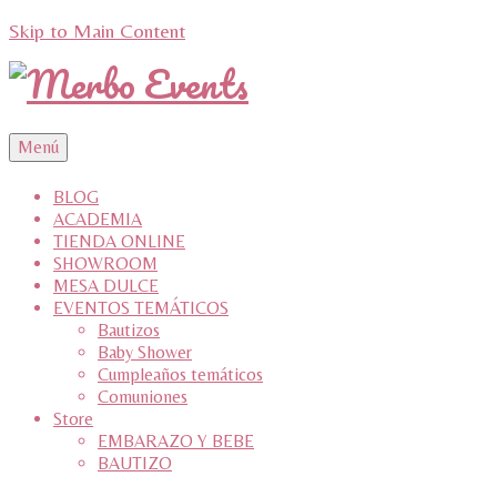
Skip to Main Content
Menú
BLOG
ACADEMIA
TIENDA ONLINE
SHOWROOM
MESA DULCE
EVENTOS TEMÁTICOS
Bautizos
Baby Shower
Cumpleaños temáticos
Comuniones
Store
EMBARAZO Y BEBE
BAUTIZO