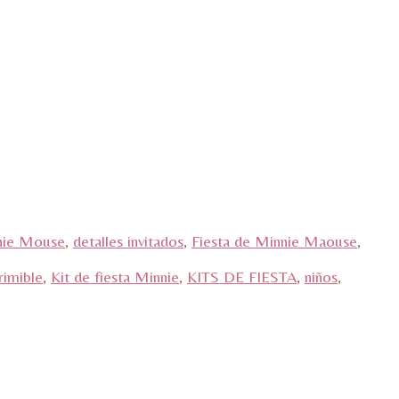
nie Mouse
,
detalles invitados
,
Fiesta de Minnie Maouse
,
rimible
,
Kit de fiesta Minnie
,
KITS DE FIESTA
,
niños
,