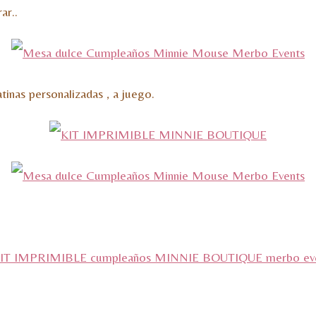
ar..
tinas personalizadas , a juego.