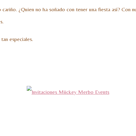
ariño. ¿Quien no ha soñado con tener una fiesta así? Con nue
s.
tan especiales.