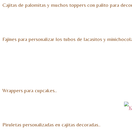
Cajitas de palomitas y muchos toppers con palito para decor
Fajines para personalizar los tubos de lacasitos y minichocola
Wrappers para cupcakes..
Piruletas personalizadas en cajitas decoradas..