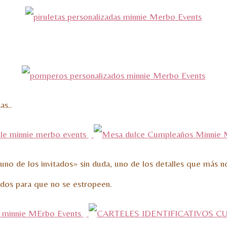
as..
 uno de los invitados» sin duda, uno de los detalles que más 
ados para que no se estropeen.