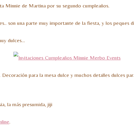
sta Minnie de Martina por su segundo cumpleaños.
s.. son una parte muy importante de la fiesta, y los peques d
 muy dulces…
.. Decoración para la mesa dulce y muchos detalles dulces para
a, la más presumida, jiji
nline
.