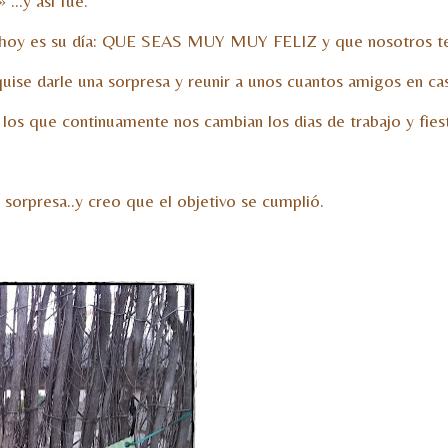
 …y así fue.
ue hoy es su día: QUE SEAS MUY MUY FELIZ y que nosotros t
se darle una sorpresa y reunir a unos cuantos amigos en casa
los que continuamente nos cambian los dias de trabajo y fiest
 sorpresa..y creo que el objetivo se cumplió.