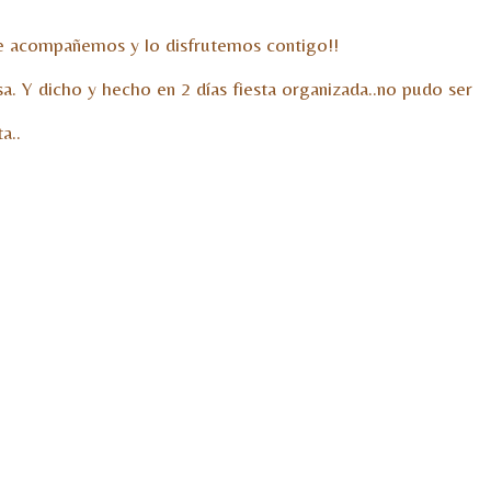
e acompañemos y lo disfrutemos contigo!!
. Y dicho y hecho en 2 días fiesta organizada..no pudo ser
a..