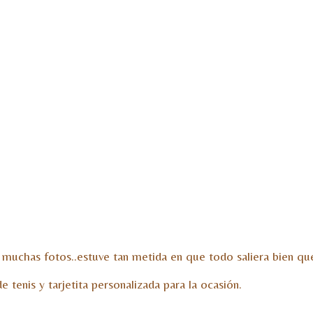
muchas fotos..estuve tan metida en que todo saliera bien q
e tenis y tarjetita personalizada para la ocasión.