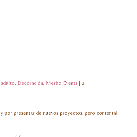
adulto
,
Decoración
,
Merbo Events
|
2
y por presentar de nuevos proyectos..pero contenta!