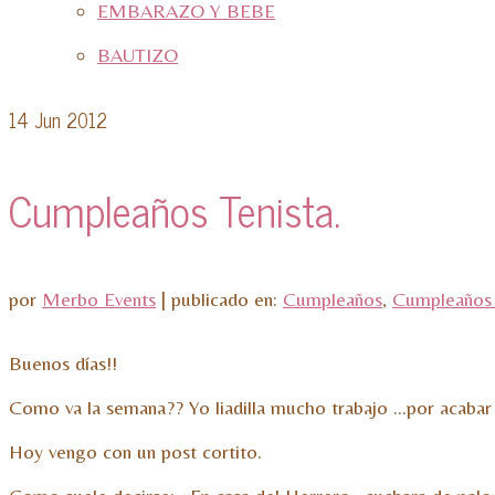
EMBARAZO Y BEBE
BAUTIZO
14
Jun 2012
Cumpleaños Tenista.
por
Merbo Events
|
publicado en:
Cumpleaños
,
Cumpleaños 
Buenos días!!
Como va la semana?? Yo liadilla mucho trabajo …por acabar 
Hoy vengo con un post cortito.