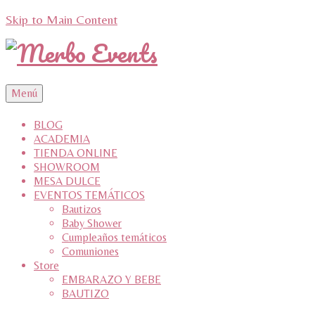
Skip to Main Content
Menú
BLOG
ACADEMIA
TIENDA ONLINE
SHOWROOM
MESA DULCE
EVENTOS TEMÁTICOS
Bautizos
Baby Shower
Cumpleaños temáticos
Comuniones
Store
EMBARAZO Y BEBE
BAUTIZO