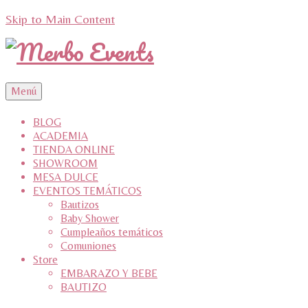
Skip to Main Content
Menú
BLOG
ACADEMIA
TIENDA ONLINE
SHOWROOM
MESA DULCE
EVENTOS TEMÁTICOS
Bautizos
Baby Shower
Cumpleaños temáticos
Comuniones
Store
EMBARAZO Y BEBE
BAUTIZO