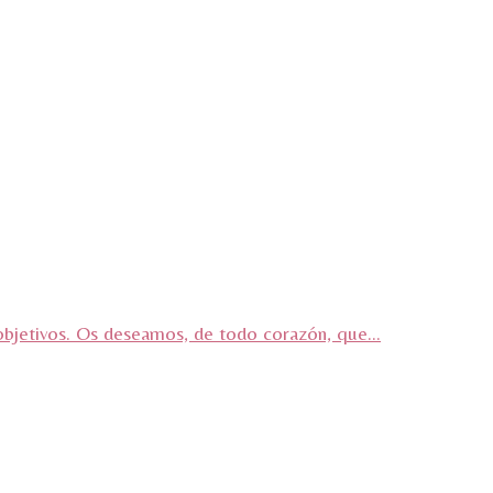
objetivos. Os deseamos, de todo corazón, que...