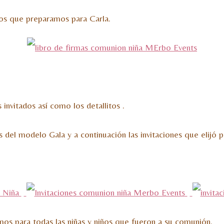
dos que preparamos para Carla.
nvitados así como los detallitos .
del modelo Gala y a continuación las invitaciones que elijó p
os para todas las niñas y niños que fueron a su comunión.