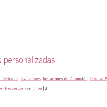
s personalizadas
es invitados
,
Invitaciones
,
Invitaciones de Comunión
,
Libretas 
os
,
Recuerdos comunión
|
2