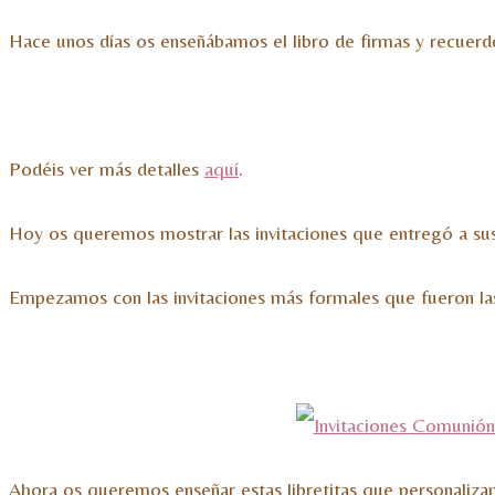
Hace unos días os enseñábamos el libro de firmas y recuer
Podéis ver más detalles
aquí
.
Hoy os queremos mostrar las invitaciones que entregó a sus i
Empezamos con las invitaciones más formales que fueron las 
Ahora os queremos enseñar estas libretitas que personalizam