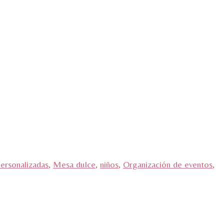
Personalizadas
,
Mesa dulce
,
niños
,
Organización de eventos
,