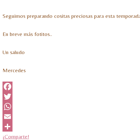
Seguimos preparando cositas preciosas para esta tempora
En breve más fotitos..
Un saludo
Mercedes
Facebook
Twitter
WhatsApp
Email
¡Comparte!