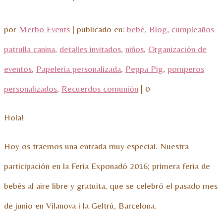
por
Merbo Events
|
publicado en:
bebé
,
Blog
,
cumpleaños
patrulla canina
,
detalles invitados
,
niños
,
Organización de
eventos
,
Papeleria personalizada
,
Peppa Pig
,
pomperos
personalizados
,
Recuerdos comunión
|
0
Hola!
Hoy os traemos una entrada muy especial. Nuestra
participación en la Feria Exponadó 2016; primera feria de
bebés al aire libre y gratuita, que se celebró el pasado mes
de junio en Vilanova i la Geltrú, Barcelona.