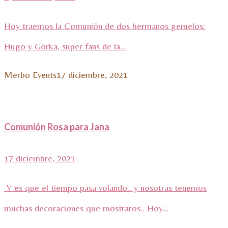
Hoy traemos la Comunión de dos hermanos gemelos:
Hugo y Gorka, super fans de la...
Merbo Events
17 diciembre, 2021
Comunión Rosa para Jana
17 diciembre, 2021
Y es que el tiempo pasa volando.. y nosotras tenemos
muchas decoraciones que mostraros.. Hoy...