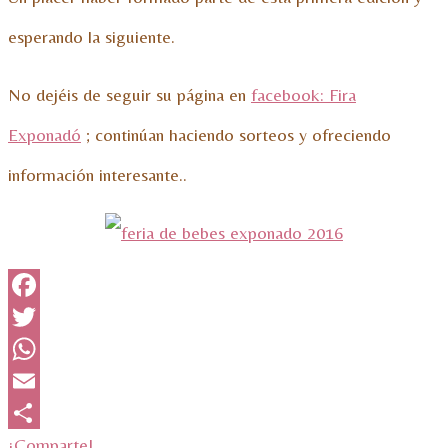
esperando la siguiente.
No dejéis de seguir su página en
facebook: Fira
Exponadó
; continúan haciendo sorteos y ofreciendo
información interesante..
Facebook
Twitter
WhatsApp
Email
¡Comparte!