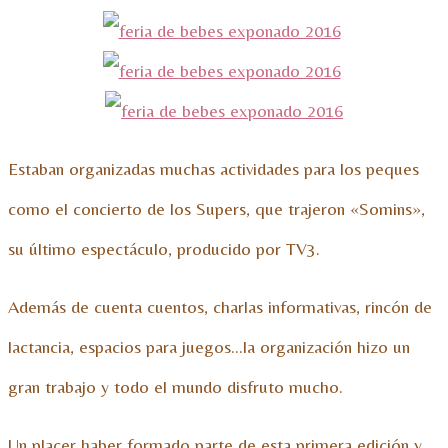
Estaban organizadas muchas actividades para los peques
como el concierto de los Supers, que trajeron «Somins»,
su último espectáculo, producido por TV3.
Además de cuenta cuentos, charlas informativas, rincón de
lactancia, espacios para juegos…la organización hizo un
gran trabajo y todo el mundo disfruto mucho.
Un placer haber formado parte de esta primera edición y