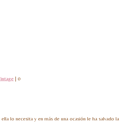
intage
|
0
lla lo necesita y en más de una ocasión le ha salvado la