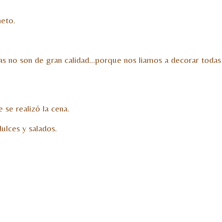
neto.
 no son de gran calidad…porque nos liamos a decorar todas la
se realizó la cena.
ulces y salados.