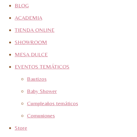
BLOG
ACADEMIA
TIENDA ONLINE
SHOWROOM
MESA DULCE
EVENTOS TEMÁTICOS
Bautizos
Baby Shower
Cumpleaños temáticos
Comuniones
Store