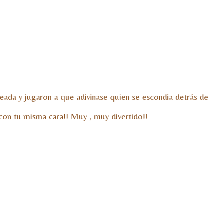
eada y jugaron a que adivinase quien se escondia detrás de
con tu misma cara!! Muy , muy divertido!!