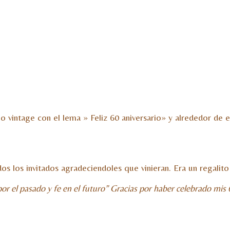
 vintage con el lema » Feliz 60 aniversario» y alrededor de el
s los invitados agradeciendoles que vinieran. Era un regalit
por el pasado y fe en el futuro” Gracias por haber celebrado mis 