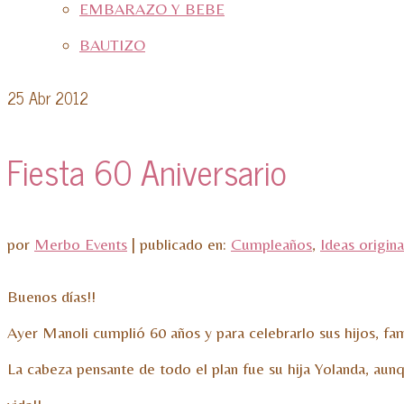
EMBARAZO Y BEBE
BAUTIZO
25
Abr 2012
Fiesta 60 Aniversario
por
Merbo Events
|
publicado en:
Cumpleaños
,
Ideas origina
Buenos días!!
Ayer Manoli cumplió 60 años y para celebrarlo sus hijos, fam
La cabeza pensante de todo el plan fue su hija Yolanda, aun