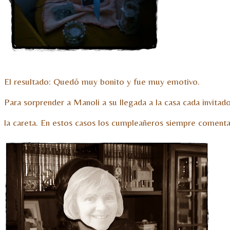
El resultado: Quedó muy bonito y fue muy emotivo.
Para sorprender a Manoli a su llegada a la casa cada invita
la careta. En estos casos los cumpleañeros siempre comentan