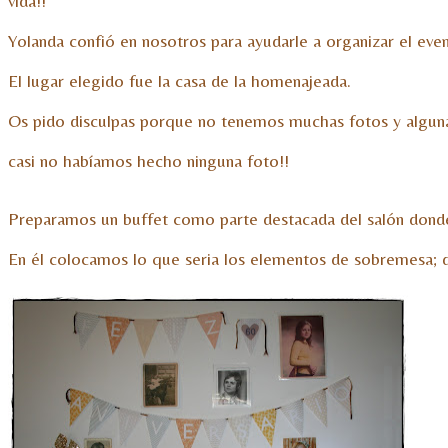
vida!!
Yolanda confió en nosotros para ayudarle a organizar el eve
El lugar elegido fue la casa de la homenajeada.
Os pido disculpas porque no tenemos muchas fotos y algunas
casi no habíamos hecho ninguna foto!!
Preparamos un buffet como parte destacada del salón donde 
En él colocamos lo que seria los elementos de sobremesa; d