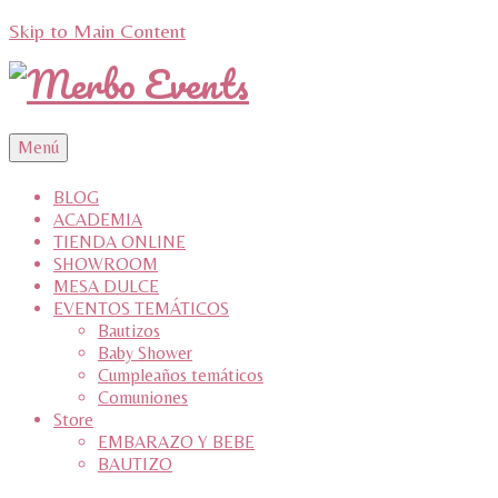
Skip to Main Content
Menú
BLOG
ACADEMIA
TIENDA ONLINE
SHOWROOM
MESA DULCE
EVENTOS TEMÁTICOS
Bautizos
Baby Shower
Cumpleaños temáticos
Comuniones
Store
EMBARAZO Y BEBE
BAUTIZO