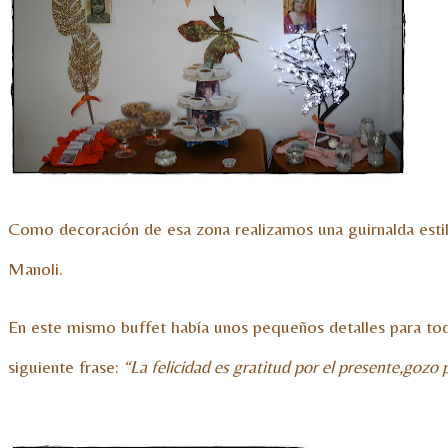
Como decoración de esa zona realizamos una guirnalda estilo
Manoli.
En este mismo buffet había unos pequeños detalles para todo
siguiente frase:
“La felicidad es gratitud por el presente,gozo 