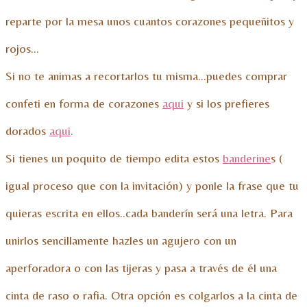
reparte por la mesa unos cuantos corazones pequeñitos y
rojos…
Si no te animas a recortarlos tu misma…puedes comprar
confeti en forma de corazones
aqui
y si los prefieres
dorados
aqui
.
Si tienes un poquito de tiempo edita estos
banderine
s (
igual proceso que con la invitación) y ponle la frase que tu
quieras escrita en ellos..cada banderín será una letra. Para
unirlos sencillamente hazles un agujero con un
aperforadora o con las tijeras y pasa a través de él una
cinta de raso o rafia. Otra opción es colgarlos a la cinta de