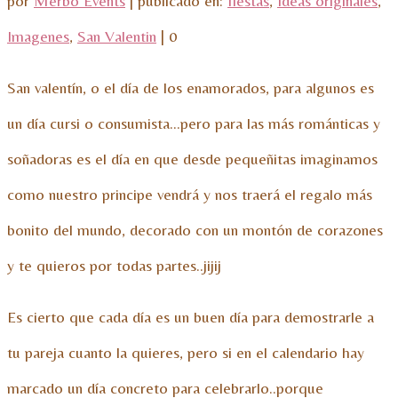
por
Merbo Events
|
publicado en:
fiestas
,
Ideas originales
,
Imagenes
,
San Valentin
|
0
San valentín, o el día de los enamorados, para algunos es
un día cursi o consumista…pero para las más románticas y
soñadoras es el día en que desde pequeñitas imaginamos
como nuestro principe vendrá y nos traerá el regalo más
bonito del mundo, decorado con un montón de corazones
y te quieros por todas partes..jijij
Es cierto que cada día es un buen día para demostrarle a
tu pareja cuanto la quieres, pero si en el calendario hay
marcado un día concreto para celebrarlo..porque