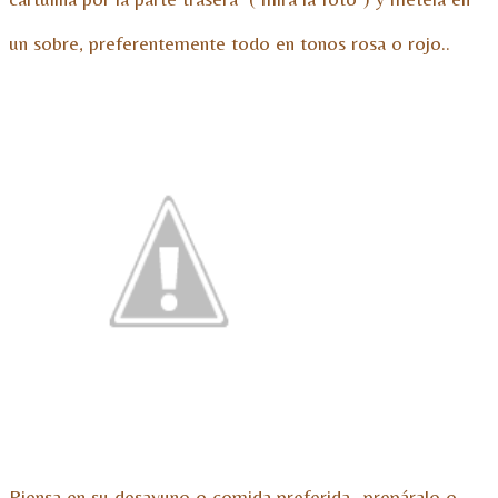
un sobre, preferentemente todo en tonos rosa o rojo..
Piensa en su desayuno o comida preferida…prepáralo o