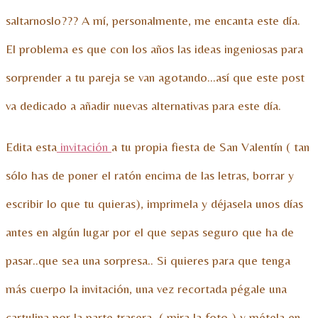
saltarnoslo??? A mí, personalmente, me encanta este día.
El problema es que con los años las ideas ingeniosas para
sorprender a tu pareja se van agotando…así que este post
va dedicado a añadir nuevas alternativas para este día.
Edita esta
invitación
a tu propia fiesta de San Valentín ( tan
sólo has de poner el ratón encima de las letras, borrar y
escribir lo que tu quieras), imprimela y déjasela unos días
antes en algún lugar por el que sepas seguro que ha de
pasar..que sea una sorpresa.. Si quieres para que tenga
más cuerpo la invitación, una vez recortada pégale una
cartulina por la parte trasera ( mira la foto ) y métela en