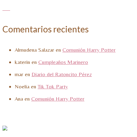
Comentarios recientes
Almudena Salazar
en
Comunión Harry Potter
katerin
en
Cumpleaños Marinero
mar
en
Diario del Ratoncito Pérez
Noelia
en
Tik Tok Party
Ana
en
Comunión Harry Potter