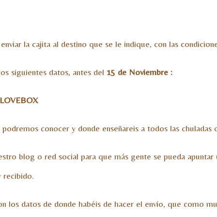
nviar la cajita al destino que se le indique, con las condici
los siguientes datos, antes del
15 de Noviembre :
LOVEBOX
 podremos conocer y donde enseñareis a todos las chuladas q
stro blog o red social para que más gente se pueda apuntar 
 recibido.
con los datos de donde habéis de hacer el envío, que como mu