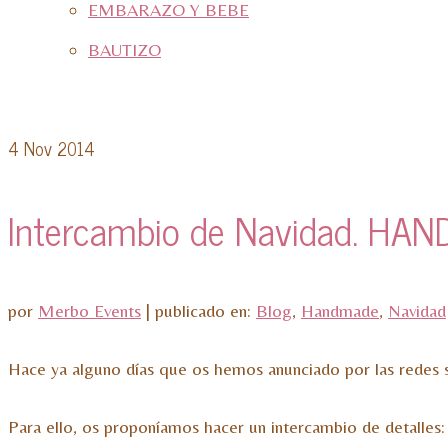
EMBARAZO Y BEBE
BAUTIZO
4
Nov 2014
Intercambio de Navidad. HA
por
Merbo Events
|
publicado en:
Blog
,
Handmade
,
Navidad
Hace ya alguno días que os hemos anunciado por las redes s
Para ello, os proponíamos hacer un intercambio de detalles: