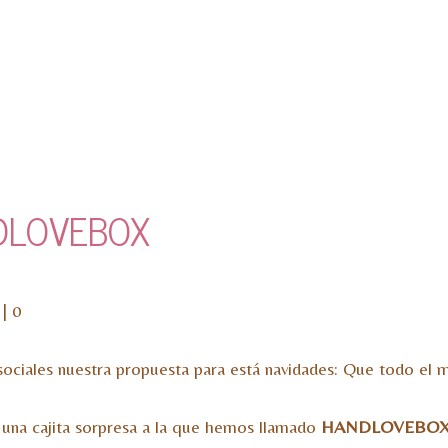
NDLOVEBOX
|
0
ociales nuestra propuesta para está navidades: Que todo el 
 una cajita sorpresa a la que hemos llamado
HANDLOVEBO