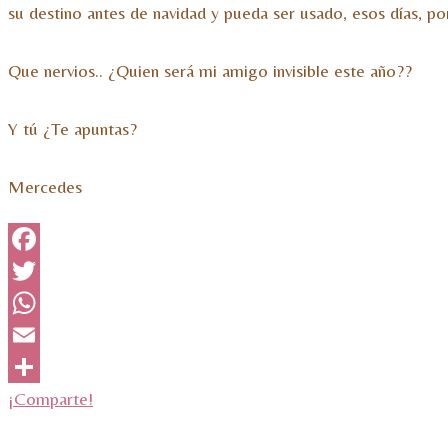
su destino antes de navidad y pueda ser usado, esos días, po
Que nervios.. ¿Quien será mi amigo invisible este año??
Y tú ¿Te apuntas?
Mercedes
Facebook
Twitter
WhatsApp
Email
¡Comparte!