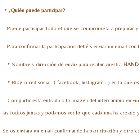
*
¿Quién puede participar?
– Puede participar todo el que se comprometa a preparar y e
– Para confirmar la participación debéis enviar un email con 
* Nombre y dirección de envío para recibir vuestra
HAND
* Blog o red social ( facebook, Instagram ..) en la que os
-Compartir esta entrada o la imagen del intercambio en vue
las fotitos juntas y podamos ver lo que cada una ha creado y
Se os enviara un email confirmando la participación y otro 