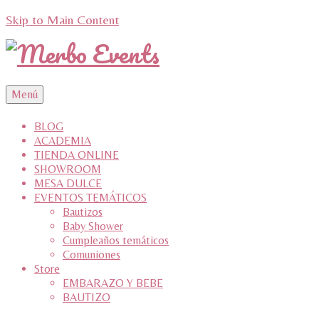
Skip to Main Content
Menú
BLOG
ACADEMIA
TIENDA ONLINE
SHOWROOM
MESA DULCE
EVENTOS TEMÁTICOS
Bautizos
Baby Shower
Cumpleaños temáticos
Comuniones
Store
EMBARAZO Y BEBE
BAUTIZO