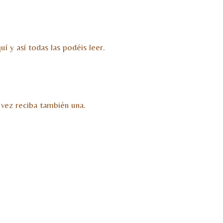
í y así todas las podéis leer.
 vez reciba también una.