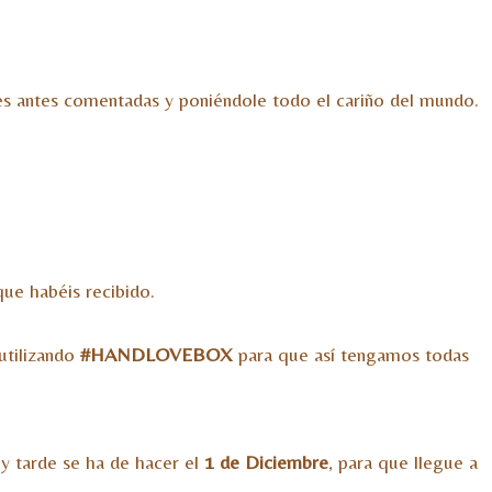
ones antes comentadas y poniéndole todo el cariño del mundo.
ue habéis recibido.
utilizando
#HANDLOVEBOX
para que así tengamos todas
y tarde se ha de hacer el
1 de Diciembre
, para que llegue a