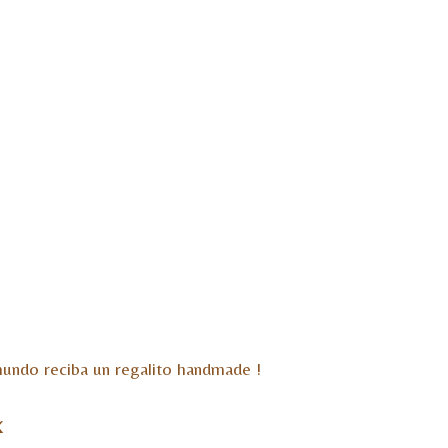
mundo reciba un regalito handmade !
X