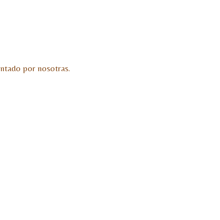
ontado por nosotras.