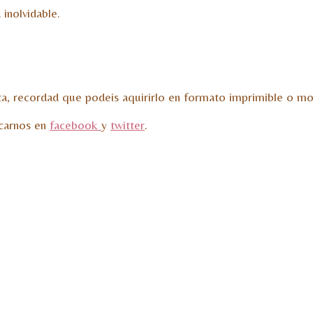
a inolvidable.
sta, recordad que podeis aquirirlo en formato imprimible o m
scarnos en
facebook
y
twitter
.