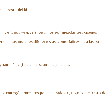
 el resto del kit.
 hicieramos wrappers; optamos por mezclar tres diseños.
s en dos modelos diferentes así como fajines para las botell
y también cajitas para palomitas y dulces.
atz entregó, pomperos personalizados a juego con el resto de l