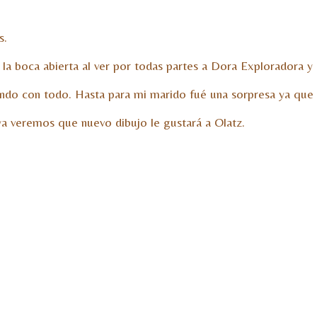
s.
 la boca abierta al ver por todas partes a Dora Exploradora 
nando con todo. Hasta para mi marido fué una sorpresa ya que 
ya veremos que nuevo dibujo le gustará a Olatz.