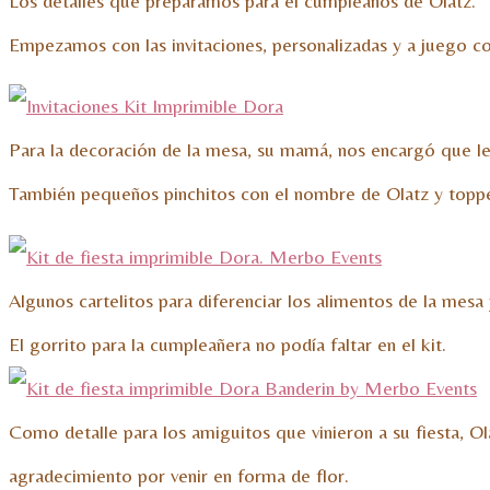
Los detalles que preparamos para el cumpleaños de Olatz.
Empezamos con las invitaciones, personalizadas y a juego con
Para la decoración de la mesa, su mamá, nos encargó que le
También pequeños pinchitos con el nombre de Olatz y topper
Algunos cartelitos para diferenciar los alimentos de la mesa 
El gorrito para la cumpleañera no podía faltar en el kit.
Como detalle para los amiguitos que vinieron a su fiesta, Ol
agradecimiento por venir en forma de flor.