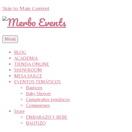
Skip to Main Content
Menú
BLOG
ACADEMIA
TIENDA ONLINE
SHOWROOM
MESA DULCE
EVENTOS TEMÁTICOS
Bautizos
Baby Shower
Cumpleaños temáticos
Comuniones
Store
EMBARAZO Y BEBE
BAUTIZO