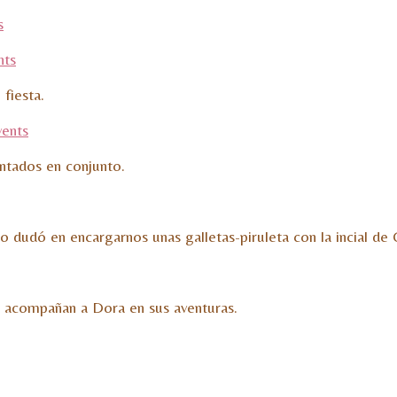
fiesta.
ntados en conjunto.
 dudó en encargarnos unas galletas-piruleta con la incial de 
e acompañan a Dora en sus aventuras.