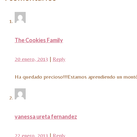
The Cookies Family
20 enero, 2013
|
Reply
Ha quedado precioso!!!Estamos aprendiendo un montón 
vanessa ureta fernandez
22 enero, 2013
|
Reply