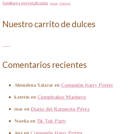
familiares personalizadas
Varios
Vintage
Nuestro carrito de dulces
Comentarios recientes
Almudena Salazar
en
Comunión Harry Potter
katerin
en
Cumpleaños Marinero
mar
en
Diario del Ratoncito Pérez
Noelia
en
Tik Tok Party
Ana
en
Comunión Harry Potter