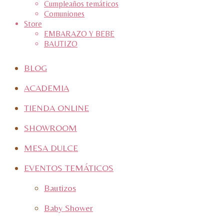
Cumpleaños temáticos
Comuniones
Store
EMBARAZO Y BEBE
BAUTIZO
BLOG
ACADEMIA
TIENDA ONLINE
SHOWROOM
MESA DULCE
EVENTOS TEMÁTICOS
Bautizos
Baby Shower