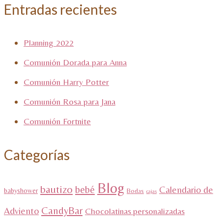
Entradas recientes
Planning 2022
Comunión Dorada para Anna
Comunión Harry Potter
Comunión Rosa para Jana
Comunión Fortnite
Categorías
Blog
bautizo
bebé
Calendario de
babyshower
Bodas
cajas
CandyBar
Adviento
Chocolatinas personalizadas