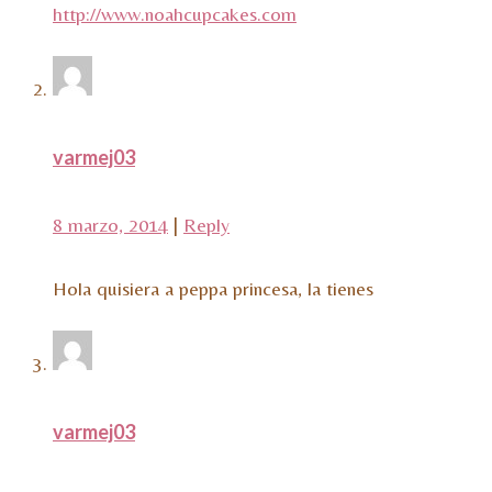
http://www.noahcupcakes.com
varmej03
8 marzo, 2014
|
Reply
Hola quisiera a peppa princesa, la tienes
varmej03