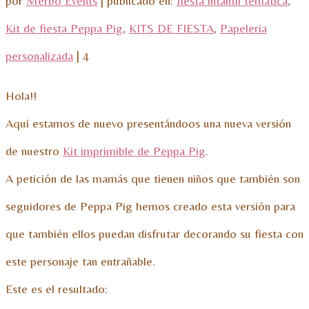
por
Merbo Events
|
publicado en:
fiesta intantil temática
,
Kit de fiesta Peppa Pig
,
KITS DE FIESTA
,
Papeleria
personalizada
|
4
Hola!!
Aquí estamos de nuevo presentándoos una nueva versión
de nuestro
Kit imprimible de Peppa Pig
.
A petición de las mamás que tienen niños que también son
seguidores de Peppa Pig hemos creado esta versión para
que también ellos puedan disfrutar decorando su fiesta con
este personaje tan entrañable.
Este es el resultado: