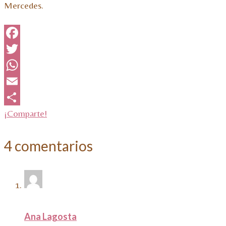
Mercedes.
Facebook
Twitter
WhatsApp
Email
¡Comparte!
4 comentarios
Ana Lagosta